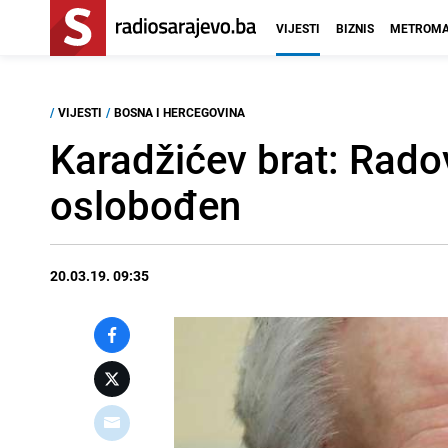
VIJESTI
BIZNIS
METROMA
/
VIJESTI
/
BOSNA I HERCEGOVINA
Karadžićev brat: Radov
oslobođen
20.03.19. 09:35