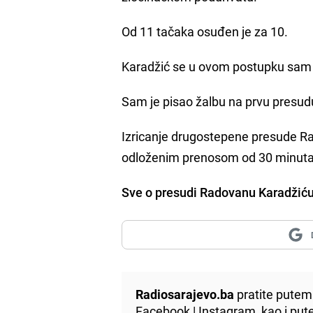
Od 11 tačaka osuđen je za 10.
Karadžić se u ovom postupku sam b
Sam je pisao žalbu na prvu presudu
Izricanje drugostepene presude Ra
odloženim prenosom od 30 minuta
Sve o presudi Radovanu Karadžiću
Radiosarajevo.ba
pratite putem 
Facebook
|
Instagram
, kao i p