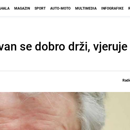
HALA
MAGAZIN
SPORT
AUTO-MOTO
MULTIMEDIA
INFOGRAFIKE
an se dobro drži, vjeruje 
Radi