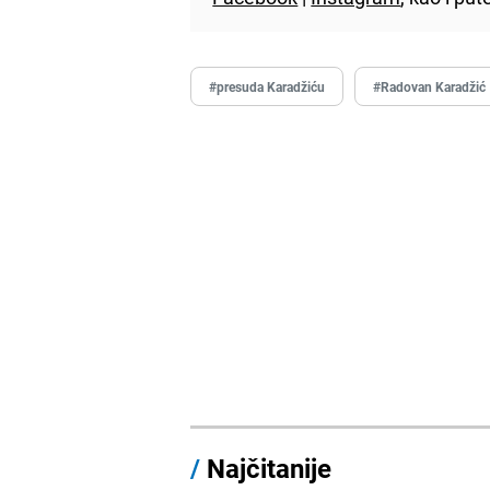
#presuda Karadžiću
#Radovan Karadžić
/
Najčitanije