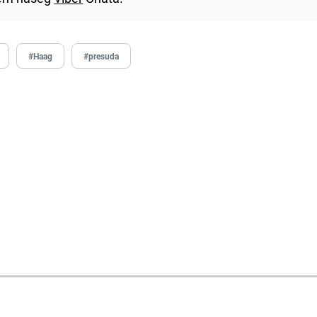
#Haag
#presuda