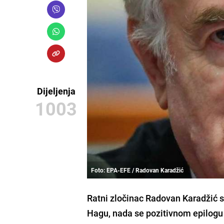
Dijeljenja
1003
Foto: EPA-EFE / Radovan Karadžić
Ratni zločinac Radovan Karadžić 
Hagu, nada se pozitivnom epilogu i