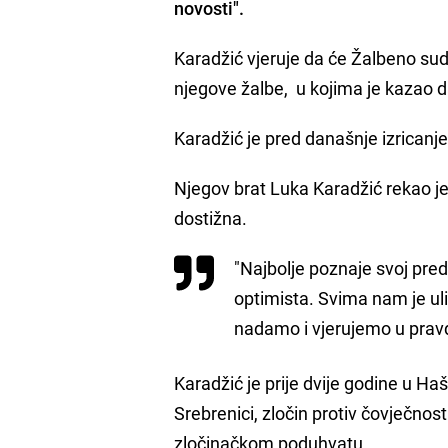
novosti".
Karadžić vjeruje da će Žalbeno sud
njegove žalbe, u kojima je kazao d
Karadžić je pred današnje izricanje 
Njegov brat Luka Karadžić rekao je
dostižna.
"Najbolje poznaje svoj pred
optimista. Svima nam je uli
nadamo i vjerujemo u pravd
Karadžić je prije dvije godine u H
Srebrenici, zločin protiv čovječnos
zločinačkom poduhvatu.