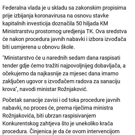
Federalna vlada je u skladu sa zakonskim propisima
prije izbijanja koronavirusa na osnovu stavke
kapitalnih investicija doznačila 50 hiljada KM
Ministrarstvu prostornog uredjenja TK. Ova sredstva
će nakon procedura javnih nabavki i izbora izvođača
biti usmjerena u obnovu škole.
"Ministarstvo će u narednih sedam dana raspisati
tender gdje ćemo tražiti najpovoljnijeg dobavljača, a
očekujemo da najkasnije za mjesec dana imamo
zaključen ugovor s izvođačem radova za sanaciju
krova", navodi ministar Rožnjaković.
Početak sanacije zavisi i od toka procedure javnih
nabavki, no proces će, prema riječima ministra
Rožnjakovića, biti ubrzan raspisivanjem
Konkurentskog zahtjeva što je unekoliko kraća
procedura. Činjenica je da će ovom intervencijom