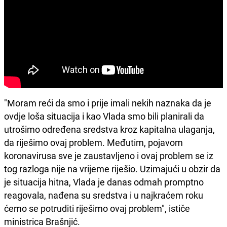
"Moram reći da smo i prije imali nekih naznaka da je
ovdje loša situacija i kao Vlada smo bili planirali da
utrošimo određena sredstva kroz kapitalna ulaganja,
da riješimo ovaj problem. Međutim, pojavom
koronavirusa sve je zaustavljeno i ovaj problem se iz
tog razloga nije na vrijeme riješio. Uzimajući u obzir da
je situacija hitna, Vlada je danas odmah promptno
reagovala, nađena su sredstva i u najkraćem roku
ćemo se potruditi riješimo ovaj problem", ističe
ministrica Brašnjić.