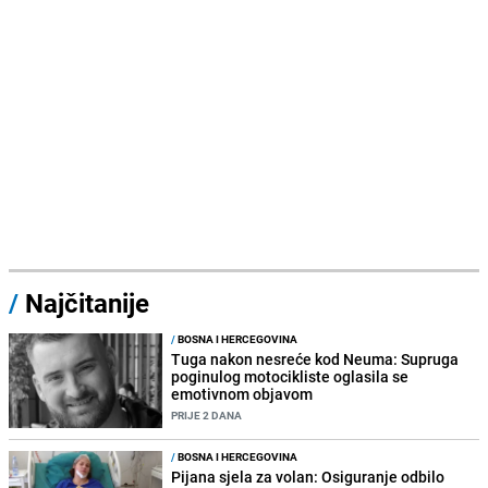
/
Najčitanije
/
BOSNA I HERCEGOVINA
Tuga nakon nesreće kod Neuma: Supruga
poginulog motocikliste oglasila se
emotivnom objavom
PRIJE 2 DANA
/
BOSNA I HERCEGOVINA
Pijana sjela za volan: Osiguranje odbilo