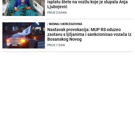
isplatu štete na vozilu koje je slupala Anja
Ljubojević
PRIJE 2 DANA
/
BOSNA I HERCEGOVINA
Nastavak provokacija: MUP RS oduzeo
zastavu s ljiljanima i sankcionisao vozača iz
Bosanskog Novog
PRIJE 1 DAN