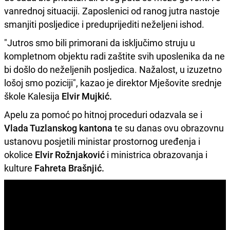
vanrednoj situaciji. Zaposlenici od ranog jutra nastoje
smanjiti posljedice i preduprijediti neželjeni ishod.
"Jutros smo bili primorani da isključimo struju u
kompletnom objektu radi zaštite svih uposlenika da ne
bi došlo do neželjenih posljedica. Nažalost, u izuzetno
lošoj smo poziciji", kazao je direktor Mješovite srednje
škole Kalesija
Elvir Mujkić.
Apelu za pomoć po hitnoj proceduri odazvala se i
Vlada Tuzlanskog kantona
te su danas ovu obrazovnu
ustanovu posjetili ministar prostornog uređenja i
okolice
Elvir Rožnjaković
i ministrica obrazovanja i
kulture
Fahreta Brašnjić.