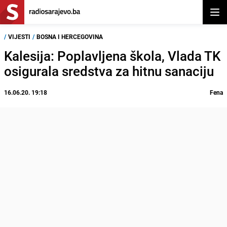
Otvor
/
VIJESTI
/
BOSNA I HERCEGOVINA
Kalesija: Poplavljena škola, Vlada TK
osigurala sredstva za hitnu sanaciju
16.06.20. 19:18
Fena