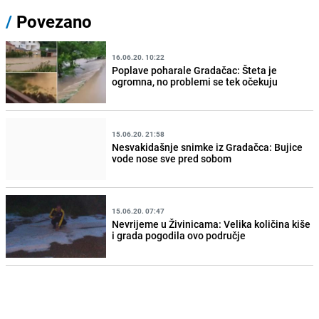
/
Povezano
16.06.20. 10:22
Poplave poharale Gradačac: Šteta je
ogromna, no problemi se tek očekuju
15.06.20. 21:58
Nesvakidašnje snimke iz Gradačca: Bujice
vode nose sve pred sobom
15.06.20. 07:47
Nevrijeme u Živinicama: Velika količina kiše
i grada pogodila ovo područje