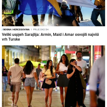
/
BOSNA I HERCEGOVINA
I
PRIJE OKO 5H
Veliki uspjeh Sarajlija: Armin, Maid i Amar osvojili najviši
vrh Turske