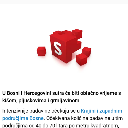
U Bosni i Hercegovini sutra će biti
oblačno vrijeme
s
kišom, pljuskovima i grmljavinom.
Intenzivnije padavine očekuju se u
Krajini i zapadnim
područjima Bosne
. Očekivana količina padavine u tim
područjima od 40 do 70 litara po metru kvadratnom,