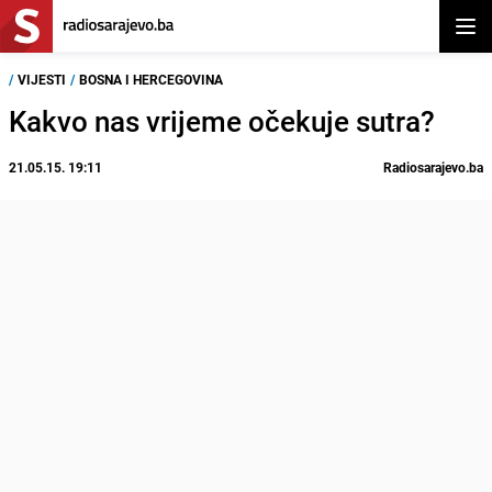
Otvor
/
VIJESTI
/
BOSNA I HERCEGOVINA
Kakvo nas vrijeme očekuje sutra?
21.05.15. 19:11
Radiosarajevo.ba