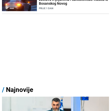
Bosanskog Novog
PRIJE 1 DAN
/
Najnovije