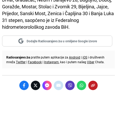
Goražde, Mostar, Stolac i Zvornik 29, Bijeljina, Jajce,
Prijedor, Sanski Most, Zenica i Čapljina 30 i Banja Luka
31 stepen, saopćeno je iz Federalnog
hidrometeorološkog zavoda BiH.
Dodajte Radiosarajevo.ba u omiljene Google izvore
Radiosarajevo.ba
pratite putem aplikacije za
Android
|
iOS
i društvenih
mreža
Twitter
|
Facebook
|
Instagram
, kao i putem našeg
Viber
Chata.