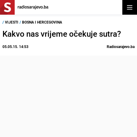
Otvor
/
VIJESTI
/
BOSNA I HERCEGOVINA
Kakvo nas vrijeme očekuje sutra?
05.05.15. 14:53
Radiosarajevo.ba