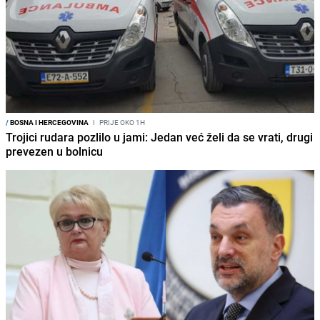
/
BOSNA I HERCEGOVINA
I
PRIJE OKO 1H
Trojici rudara pozlilo u jami: Jedan već želi da se vrati, drugi
prevezen u bolnicu