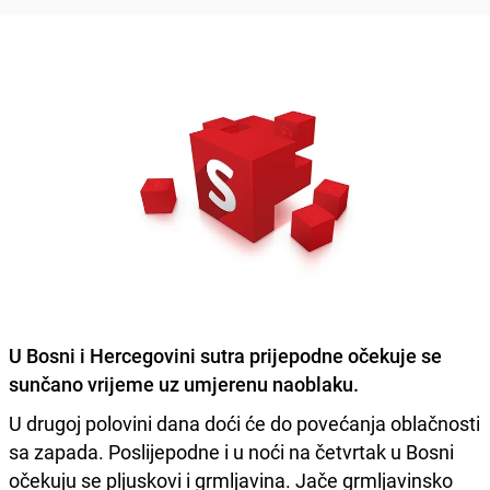
U Bosni i Hercegovini sutra prijepodne očekuje se
sunčano vrijeme
uz umjerenu naoblaku.
U drugoj polovini dana doći će do povećanja oblačnosti
sa zapada. Poslijepodne i u noći na četvrtak u Bosni
očekuju se pljuskovi i grmljavina. Jače grmljavinsko