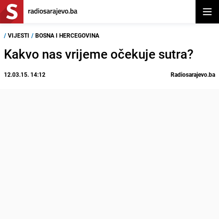
Otvor
/
VIJESTI
/
BOSNA I HERCEGOVINA
Kakvo nas vrijeme očekuje sutra?
12.03.15. 14:12
Radiosarajevo.ba