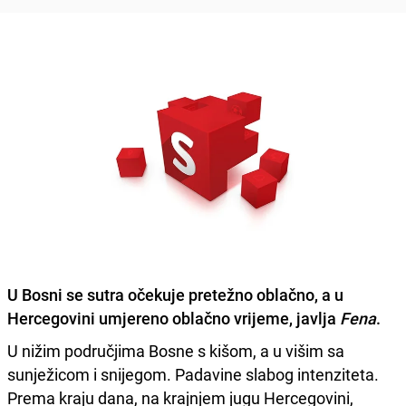
U Bosni se sutra očekuje
pretežno oblačno
, a u
Hercegovini umjereno oblačno vrijeme, javlja
Fena
.
U nižim područjima Bosne s kišom, a u višim sa
sunježicom i snijegom. Padavine slabog intenziteta.
Prema kraju dana, na krajnjem jugu Hercegovini,