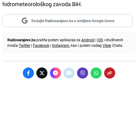
hidrometeorološkog zavoda BiH.
Dodajte Radiosarajevo.ba u omiljene Google izvore
Radiosarajevo.ba
pratite putem aplikacije za
Android
|
iOS
i društvenih
mreža
Twitter
|
Facebook
|
Instagram
, kao i putem našeg
Viber
Chata.