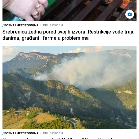
/
BOSNA I HERCEGOVINA
I
PRIJE OKO 1H
Srebrenica žedna pored svojih izvora: Restrikcije vode traju
danima, građani i farme u problemima
/
BOSNA I HERCEGOVINA
I
PRIJE OKO 1H