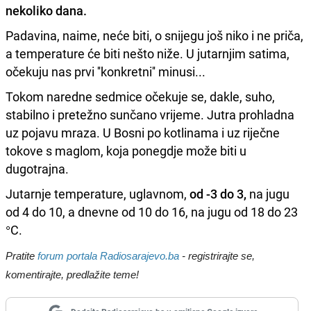
nekoliko dana.
Padavina, naime, neće biti, o snijegu još niko i ne priča,
a temperature će biti nešto niže. U jutarnjim satima,
očekuju nas prvi ''konkretni'' minusi...
Tokom naredne sedmice očekuje se, dakle, suho,
stabilno i pretežno sunčano vrijeme. Jutra prohladna
uz pojavu mraza. U Bosni po kotlinama i uz riječne
tokove s maglom, koja ponegdje može biti u
dugotrajna.
Jutarnje temperature, uglavnom,
od -3 do 3,
na jugu
od 4 do 10, a dnevne od 10 do 16, na jugu od 18 do 23
°C.
Pratite
forum portala Radiosarajevo.ba
- registrirajte se,
komentirajte, predlažite teme!