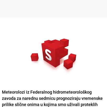
Meteorolozi iz Federalnog hidrometeorološkog
zavoda
za narednu sedmicu prognoziraju vremenske
prilike slične onima u kojima smo uživali proteklih