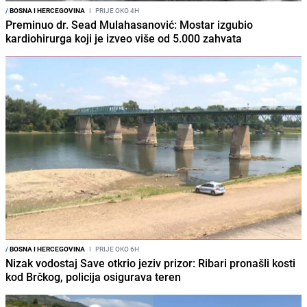
/
BOSNA I HERCEGOVINA
I
PRIJE OKO 4H
Preminuo dr. Sead Mulahasanović: Mostar izgubio
kardiohirurga koji je izveo više od 5.000 zahvata
/
BOSNA I HERCEGOVINA
I
PRIJE OKO 6H
Nizak vodostaj Save otkrio jeziv prizor: Ribari pronašli kosti
kod Brčkog, policija osigurava teren