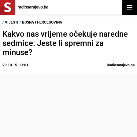
Otvor
/
VIJESTI
/
BOSNA I HERCEGOVINA
Kakvo nas vrijeme očekuje naredne
sedmice: Jeste li spremni za
minuse?
29.10.15. 11:01
Radiosarajevo.ba