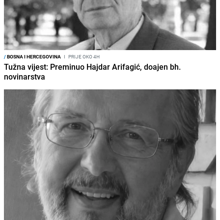
/
BOSNA I HERCEGOVINA
I
PRIJE OKO 4H
Tužna vijest: Preminuo Hajdar Arifagić, doajen bh.
novinarstva