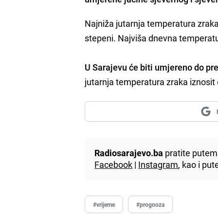
Najniža jutarnja temperatura zraka
stepeni. Najviša dnevna temperatu
U Sarajevu će biti umjereno do pr
jutarnja temperatura zraka iznosit
Radiosarajevo.ba
pratite putem 
Facebook
|
Instagram
, kao i p
#vrijeme
#prognoza