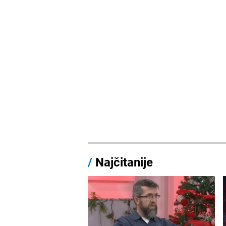
/
Najčitanije