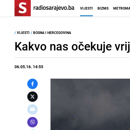
VIJESTI
BIZNIS
METROMA
/
VIJESTI
/
BOSNA I HERCEGOVINA
Kakvo nas očekuje vri
06.05.16. 14:55