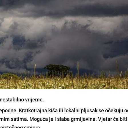
 nestabilno vrijeme.
podne. Kratkotrajna kiša ili lokalni pljusak se očekuju o
im satima. Moguća je i slaba grmljavina. Vjetar će biti
roistočnog smjera.