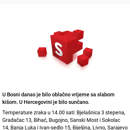
U Bosni danas je bilo oblačno vrijeme sa slabom
kišom. U Hercegovini je bilo sunčano.
Temperature zraka u 14.00 sati: Bjelašnica 3 stepena,
Gradačac 13, Bihać, Bugojno, Sanski Most i Sokolac
14, Banja Luka i Ivan-sedlo 15, Bijeljina, Livno, Sarajevo