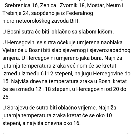
i Srebrenica 16, Zenica i Zvornik 18, Mostar, Neum i
Trebinje 24, saopćeno je iz Federalnog
hidrometeorološkog zavoda BiH.
U Bosni sutra će biti
oblačno sa slabom kišom.
U Hercegovini se sutra očekuje umjerena naoblaka.
Vjetar će u Bosni biti slab sjevernog i sjeverozapadnog
smjera. U Hercegovini umjereno jaka bura. Najniža
jutarnja temperatura zraka većinom će se kretati
između između 6 i 12 stepeni, na jugu Hercegovine do
15. Najviša dnevna temperatura zraka u Bosni kretat
će se između 12 i 18 stepeni, u Hercegovini od 20 do
25.
U Sarajevu će sutra biti oblačno vrijeme. Najniža
jutarnja temperatura zraka kretat će se oko 10
stepeni, a najviša dnevna oko 16.