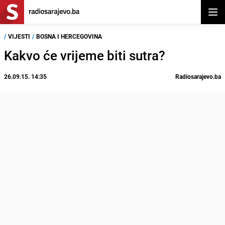
Otvor
/
VIJESTI
/
BOSNA I HERCEGOVINA
Kakvo će vrijeme biti sutra?
26.09.15. 14:35
Radiosarajevo.ba