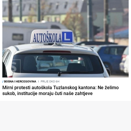
/
BOSNA I HERCEGOVINA
I
PRIJE OKO 6H
Mirni protesti autoškola Tuzlanskog kantona: Ne želimo
sukob, institucije moraju čuti naše zahtjeve