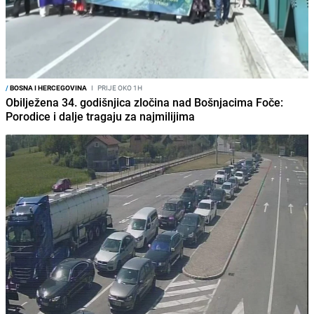
/
BOSNA I HERCEGOVINA
I
PRIJE OKO 1H
Obilježena 34. godišnjica zločina nad Bošnjacima Foče:
Porodice i dalje tragaju za najmilijima