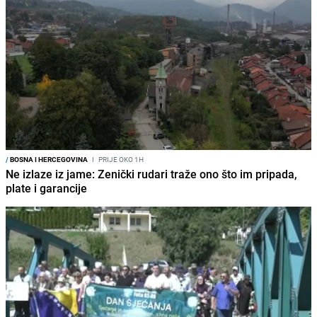
/
BOSNA I HERCEGOVINA
I
PRIJE OKO 1H
Ne izlaze iz jame: Zenički rudari traže ono što im pripada,
plate i garancije