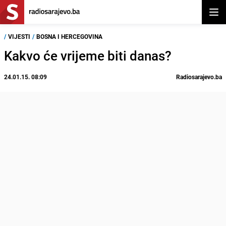
Otvor
/
VIJESTI
/
BOSNA I HERCEGOVINA
Kakvo će vrijeme biti danas?
24.01.15. 08:09
Radiosarajevo.ba