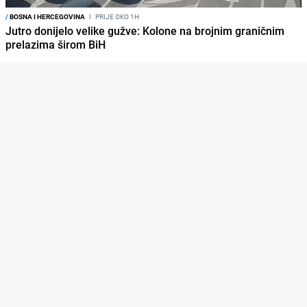
/
BOSNA I HERCEGOVINA
I
PRIJE OKO 1H
Jutro donijelo velike gužve: Kolone na brojnim graničnim
prelazima širom BiH