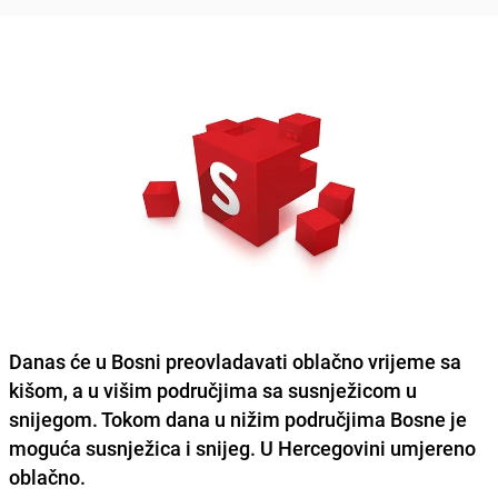
Danas će u Bosni
preovladavati oblačno vrijeme sa
kišom,
a u višim područjima sa susnježicom u
snijegom. Tokom dana u nižim područjima Bosne je
moguća susnježica i snijeg. U Hercegovini umjereno
oblačno.