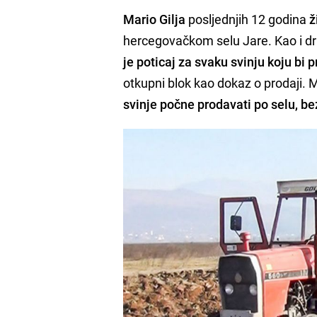
Mario Gilja
posljednjih 12 godina
ž
hercegovačkom selu Jare. Kao i dr
je poticaj za svaku svinju koju bi 
otkupni blok kao dokaz o prodaji.
svinje počne prodavati po selu, bez