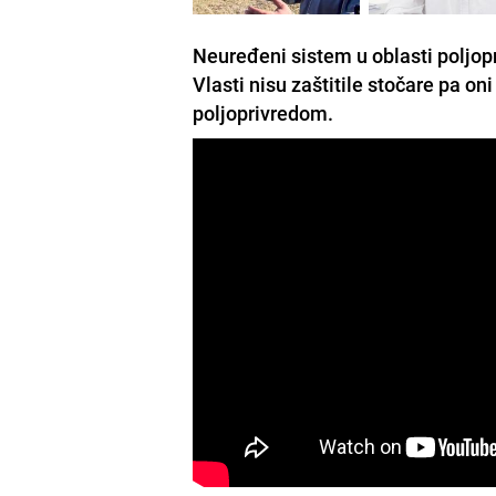
Neuređeni sistem u oblasti poljopr
Vlasti nisu zaštitile stočare pa on
poljoprivredom.