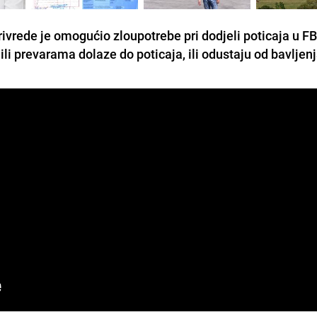
ivrede je omogućio zloupotrebe pri dodjeli poticaja u FB
i ili prevarama dolaze do poticaja, ili odustaju od bavljen