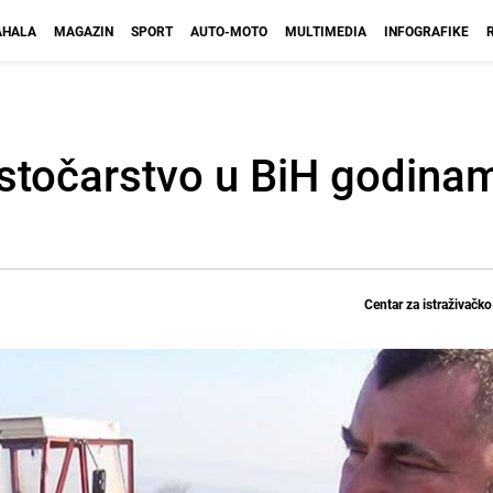
HALA
MAGAZIN
SPORT
AUTO-MOTO
MULTIMEDIA
INFOGRAFIKE
 stočarstvo u BiH godina
Centar za istraživačk