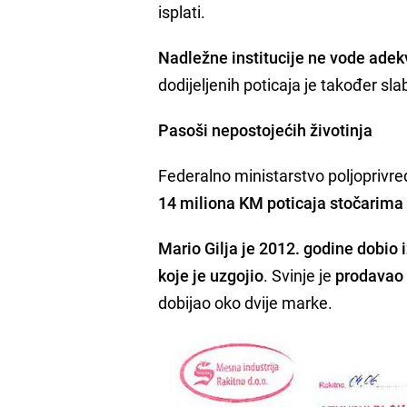
isplati.
Nadležne institucije ne vode ade
dodijeljenih poticaja je također sl
Pasoši nepostojećih životinja
Federalno ministarstvo poljoprivr
14 miliona KM poticaja stočarima
Mario Gilja je 2012. godine dobio
koje je uzgojio
. Svinje je
prodavao 
dobijao oko dvije marke.