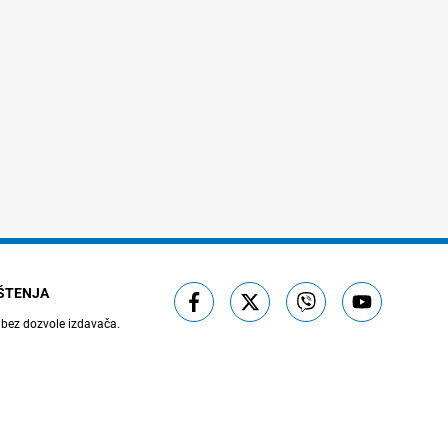
IŠTENJA
 bez dozvole izdavača.