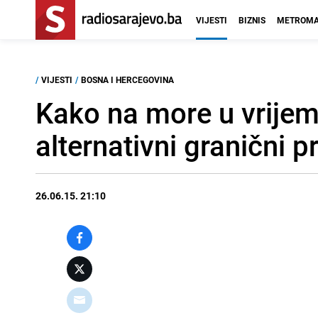
VIJESTI
BIZNIS
METROMA
/
VIJESTI
/
BOSNA I HERCEGOVINA
Kako na more u vrijem
alternativni granični p
26.06.15. 21:10