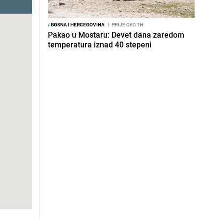
/
BOSNA I HERCEGOVINA
I
PRIJE OKO 1H
Pakao u Mostaru: Devet dana zaredom
temperatura iznad 40 stepeni