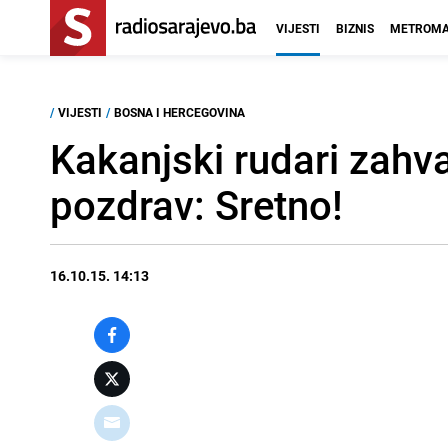
VIJESTI
BIZNIS
METROMA
/
VIJESTI
/
BOSNA I HERCEGOVINA
Kakanjski rudari zahva
pozdrav: Sretno!
16.10.15. 14:13