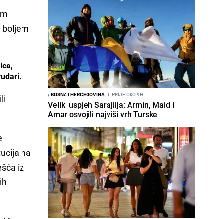
kim
o boljem
ica,
rudari.
/
BOSNA I HERCEGOVINA
I
PRIJE OKO 9H
li
Veliki uspjeh Sarajlija: Armin, Maid i
Amar osvojili najviši vrh Turske
e
ucija na
ešća iz
ih