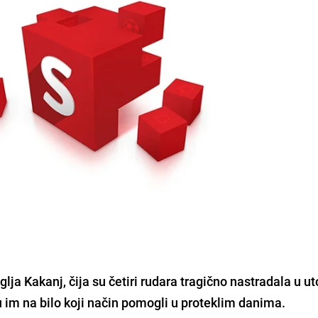
glja Kakanj
, čija su četiri rudara tragično nastradala u u
u im na bilo koji način pomogli u proteklim danima.