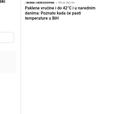
ski
/
BOSNA I HERCEGOVINA
I
PRIJE OKO 9H
Paklene vrućine i do 42°C i u narednim
danima: Poznato kada će pasti
temperature u BiH