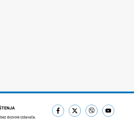
IŠTENJA
 bez dozvole izdavača.