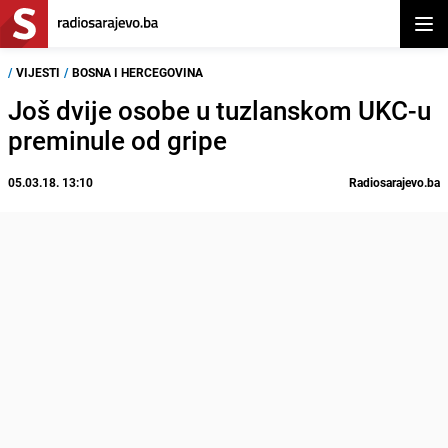
Otvor
/
VIJESTI
/
BOSNA I HERCEGOVINA
Još dvije osobe u tuzlanskom UKC-u
preminule od gripe
05.03.18. 13:10
Radiosarajevo.ba