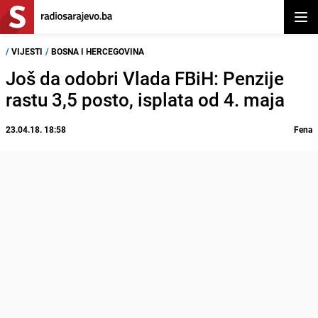
Otvor
/
VIJESTI
/
BOSNA I HERCEGOVINA
Još da odobri Vlada FBiH: Penzije
rastu 3,5 posto, isplata od 4. maja
23.04.18. 18:58
Fena