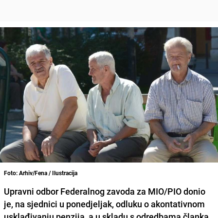
Foto: Arhiv/Fena / Ilustracija
Upravni odbor Federalnog zavoda za MIO/PIO donio
je, na sjednici u ponedjeljak, odluku o akontativnom
usklađivanju penzija, a u skladu s odredbama članka