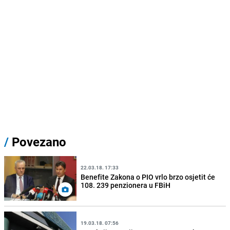
/
Povezano
22.03.18. 17:33
Benefite Zakona o PIO vrlo brzo osjetit će
108. 239 penzionera u FBiH
19.03.18. 07:56