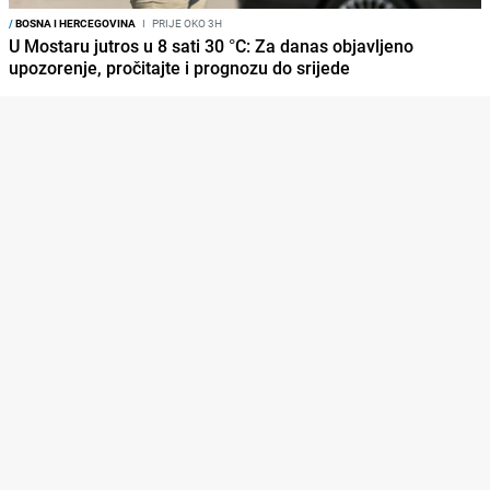
/
BOSNA I HERCEGOVINA
I
PRIJE OKO 3H
U Mostaru jutros u 8 sati 30 °C: Za danas objavljeno
upozorenje, pročitajte i prognozu do srijede