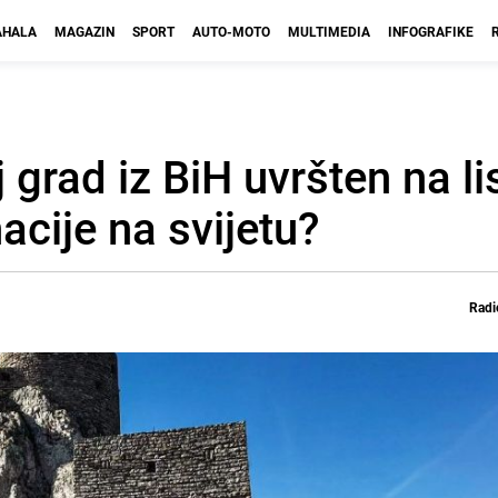
HALA
MAGAZIN
SPORT
AUTO-MOTO
MULTIMEDIA
INFOGRAFIKE
aj grad iz BiH uvršten na l
acije na svijetu?
Radi