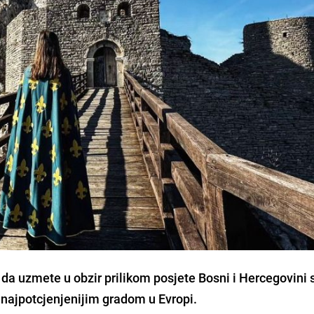
 da uzmete u obzir prilikom posjete Bosni i Hercegovini
a najpotcjenjenijim gradom u Evropi.