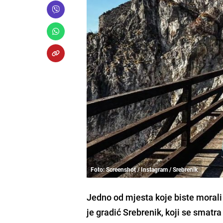
Foto: Screenshot / Instagram / Srebrenik
Jedno od mjesta koje biste morali
je gradić Srebrenik, koji se smatr