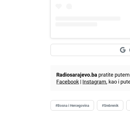
Radiosarajevo.ba
pratite putem 
Facebook
|
Instagram
, kao i p
#Bosna i Hercegovina
#Srebrenik