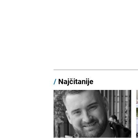
/
Najčitanije