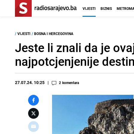
VIJESTI
BIZNIS
METROMA
/
VIJESTI
/
BOSNA I HERCEGOVINA
Jeste li znali da je ov
najpotcjenjenije destin
27.07.24. 10:25
2
komentara