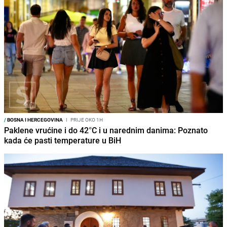
/
BOSNA I HERCEGOVINA
I
PRIJE OKO 1H
Paklene vrućine i do 42°C i u narednim danima: Poznato
kada će pasti temperature u BiH