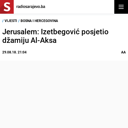
Otvor
/
VIJESTI
/
BOSNA I HERCEGOVINA
Jerusalem: Izetbegović posjetio
džamiju Al-Aksa
29.08.18. 21:04
AA