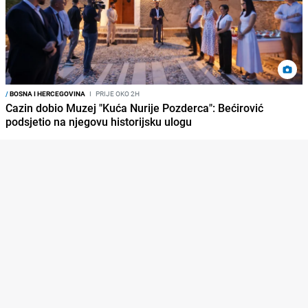
/
BOSNA I HERCEGOVINA
I
PRIJE OKO 2H
Cazin dobio Muzej "Kuća Nurije Pozderca": Bećirović
podsjetio na njegovu historijsku ulogu