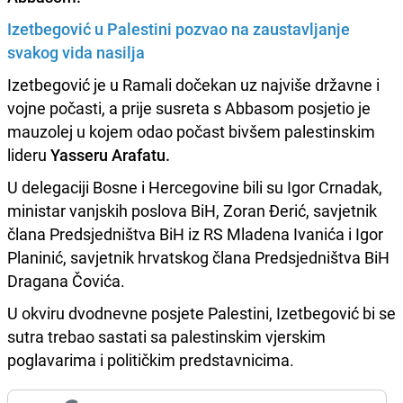
Izetbegović u Palestini pozvao na zaustavljanje
svakog vida nasilja
Izetbegović je u Ramali dočekan uz najviše državne i
vojne počasti, a prije susreta s Abbasom posjetio je
mauzolej u kojem odao počast bivšem palestinskim
lideru
Yasseru Arafatu.
U delegaciji Bosne i Hercegovine bili su Igor Crnadak,
ministar vanjskih poslova BiH, Zoran Đerić, savjetnik
člana Predsjedništva BiH iz RS Mladena Ivanića i Igor
Planinić, savjetnik hrvatskog člana Predsjedništva BiH
Dragana Čovića.
U okviru dvodnevne posjete Palestini, Izetbegović bi se
sutra trebao sastati sa palestinskim vjerskim
poglavarima i političkim predstavnicima.