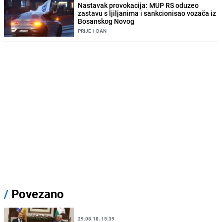
Nastavak provokacija: MUP RS oduzeo
zastavu s ljiljanima i sankcionisao vozača iz
Bosanskog Novog
PRIJE 1 DAN
/
Povezano
29.08.18. 15:39