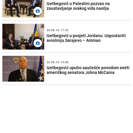
Izetbegović u Palestini pozvao na
zaustavljanje svakog vida nasilja
28.08.18. 17:52
Izetbegović u posjeti Jordanu: Uspostaviti
avioliniju Sarajevo – Amman
26.08.18. 15:08
Izetbegović uputio saučešće povodom smrti
američkog senatora Johna McCaina