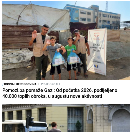
/
BOSNA I HERCEGOVINA
I
PRIJE OKO 8H
Pomozi.ba pomaže Gazi: Od početka 2026. podijeljeno
40.000 toplih obroka, u augustu nove aktivnosti