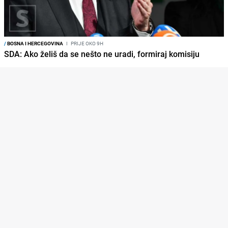
/
BOSNA I HERCEGOVINA
I
PRIJE OKO 9H
SDA: Ako želiš da se nešto ne uradi, formiraj komisiju