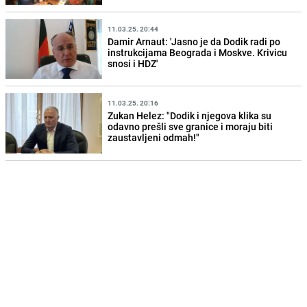
11.03.25. 20:44
Damir Arnaut: 'Jasno je da Dodik radi po
instrukcijama Beograda i Moskve. Krivicu
snosi i HDZ'
11.03.25. 20:16
Zukan Helez: "Dodik i njegova klika su
odavno prešli sve granice i moraju biti
zaustavljeni odmah!"