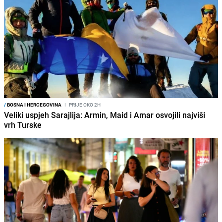
/
BOSNA I HERCEGOVINA
I
PRIJE OKO 2H
Veliki uspjeh Sarajlija: Armin, Maid i Amar osvojili najviši
vrh Turske