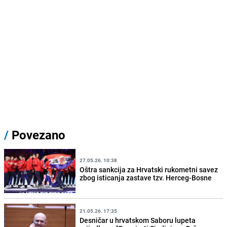
/
Povezano
27.05.26. 10:38
Oštra sankcija za Hrvatski rukometni savez
zbog isticanja zastave tzv. Herceg-Bosne
21.05.26. 17:35
Desničar u hrvatskom Saboru lupeta