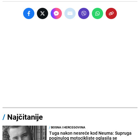
/
Najčitanije
/
BOSNA I HERCEGOVINA
Tuga nakon nesreće kod Neuma: Supruga
poginulog motocikliste oglasila se