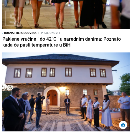
/
BOSNA I HERCEGOVINA
I
PRIJE OKO 2H
Paklene vrućine i do 42°C i u narednim danima: Poznato
kada će pasti temperature u BiH