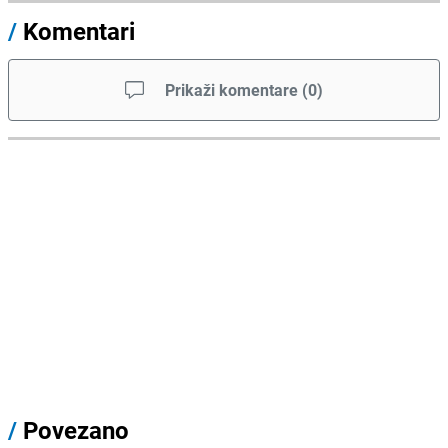
/
Komentari
Prikaži komentare
(
0
)
/
Povezano