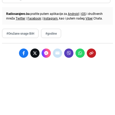
Radiosarajevo.ba
pratite putem aplikacije za
Android
|
iOS
i društvenih
mreža
Twitter
|
Facebook
|
Instagram
, kao i putem našeg
Viber
Chata.
#Oružane snage BiH
#godine