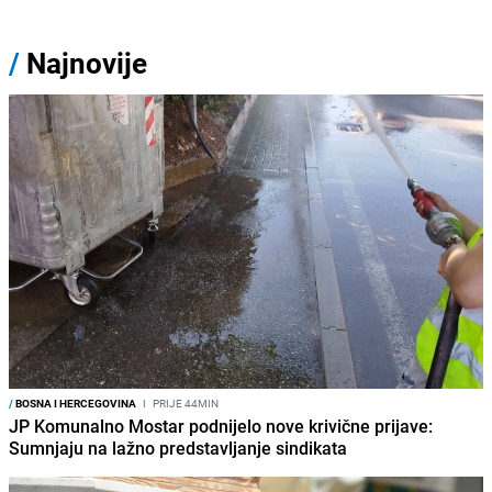
/
Najnovije
/
BOSNA I HERCEGOVINA
I
PRIJE 44MIN
JP Komunalno Mostar podnijelo nove krivične prijave:
Sumnjaju na lažno predstavljanje sindikata