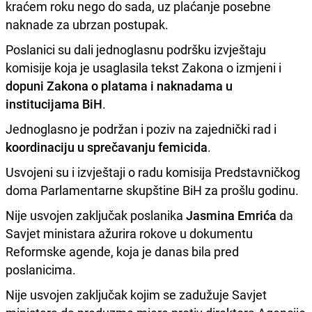
kraćem roku nego do sada, uz plaćanje posebne
naknade za ubrzan postupak.
Poslanici su dali jednoglasnu podršku izvještaju
komisije koja je usaglasila tekst Zakona o izmjeni i
dopuni Zakona o platama i naknadama u
institucijama BiH
.
Jednoglasno je podržan i poziv na zajednički rad i
koordinaciju u sprečavanju femicida
.
Usvojeni su i izvještaji o radu komisija Predstavničkog
doma Parlamentarne skupštine BiH za prošlu godinu.
Nije usvojen zaključak poslanika
Jasmina Emrića
da
Savjet ministara ažurira rokove u dokumentu
Reformske agende, koja je danas bila pred
poslanicima.
Nije usvojen zaključak kojim se zadužuje Savjet