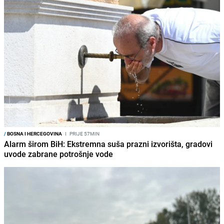
/
BOSNA I HERCEGOVINA
I
PRIJE 57MIN
Alarm širom BiH: Ekstremna suša prazni izvorišta, gradovi
uvode zabrane potrošnje vode