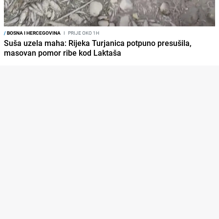
/
BOSNA I HERCEGOVINA
I
PRIJE OKO 1H
Suša uzela maha: Rijeka Turjanica potpuno presušila,
masovan pomor ribe kod Laktaša