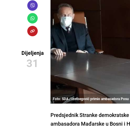
Dijeljenja
31
Foto: SDA / Izetbegović primio ambasadora Posu
Predsjednik Stranke demokratske
ambasadora Mađarske u Bosni i 