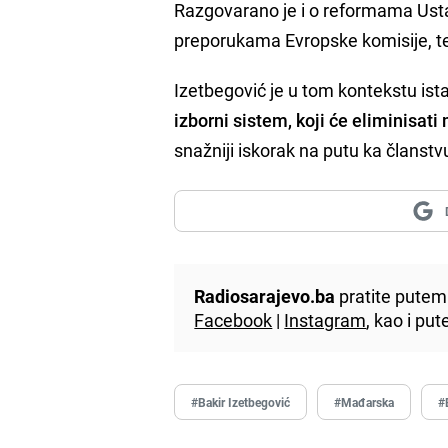
Razgovarano je i o reformama Ust
preporukama Evropske komisije, t
Izetbegović je u tom kontekstu is
izborni sistem, koji će eliminisat
snažniji iskorak na putu ka članstvu
Radiosarajevo.ba
pratite putem 
Facebook
|
Instagram
, kao i p
#Bakir Izetbegović
#Mađarska
#