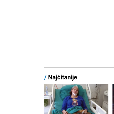
/
Najčitanije