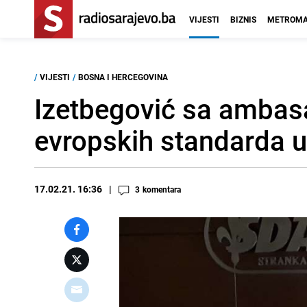
VIJESTI
BIZNIS
METROMA
/
VIJESTI
/
BOSNA I HERCEGOVINA
Izetbegović sa amba
evropskih standarda u
17.02.21. 16:36
3
komentara