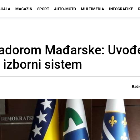
HALA
MAGAZIN
SPORT
AUTO-MOTO
MULTIMEDIA
INFOGRAFIKE
sadorom Mađarske: Uvođ
 izborni sistem
Radi