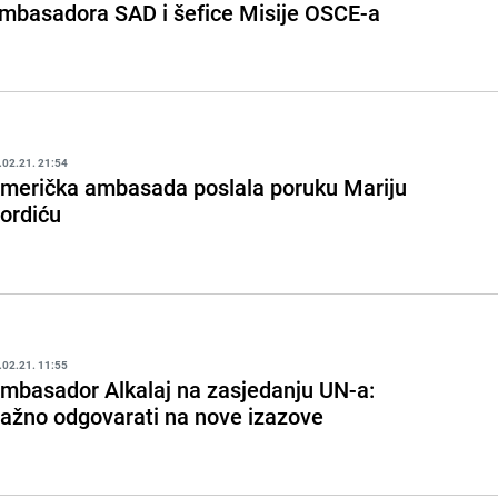
mbasadora SAD i šefice Misije OSCE-a
.02.21. 21:54
merička ambasada poslala poruku Mariju
ordiću
.02.21. 11:55
mbasador Alkalaj na zasjedanju UN-a:
ažno odgovarati na nove izazove