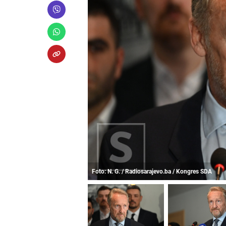
Foto: N. G. / Radiosarajevo.ba / Kongres SDA