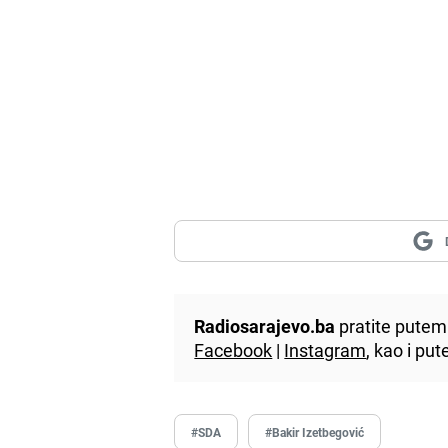
Radiosarajevo.ba
pratite putem 
Facebook
|
Instagram
, kao i p
#SDA
#Bakir Izetbegović