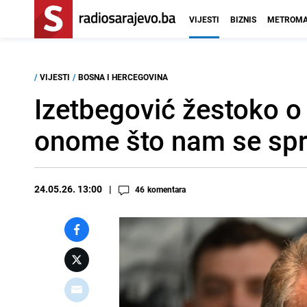
VIJESTI
BIZNIS
METROMA
/
VIJESTI
/
BOSNA I HERCEGOVINA
Izetbegović žestoko o 
onome što nam se spr
24.05.26. 13:00
46
komentara