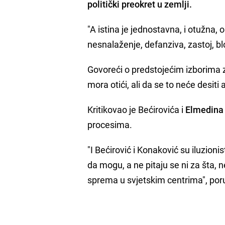
politički preokret u zemlji.
"A istina je jednostavna, i otužna, 
nesnalaženje, defanziva, zastoj, b
Govoreći o predstojećim izborima z
mora otići, ali da se to neće desiti
Kritikovao je Bećirovića i
Elmedina
procesima.
"I Bećirović i Konaković su iluzionis
da mogu, a ne pitaju se ni za šta,
sprema u svjetskim centrima", poru