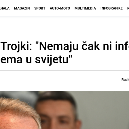
HALA
MAGAZIN
SPORT
AUTO-MOTO
MULTIMEDIA
INFOGRAFIKE
Trojki: "Nemaju čak ni in
ema u svijetu"
Radi