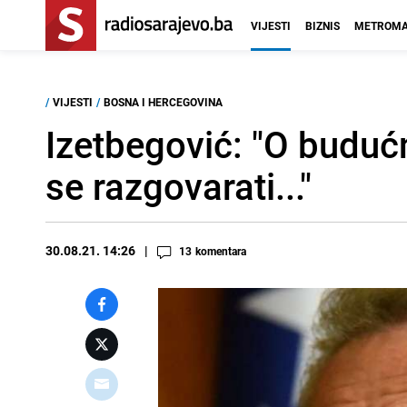
VIJESTI
BIZNIS
METROMA
/
VIJESTI
/
BOSNA I HERCEGOVINA
Izetbegović: "O budućn
se razgovarati..."
30.08.21. 14:26
13
komentara