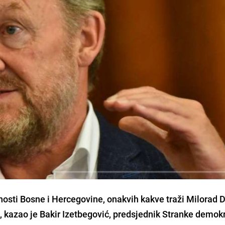
osti Bosne i Hercegovine, onakvih kakve traži Milorad D
", kazao je
Bakir Izetbegović
, predsjednik Stranke demok