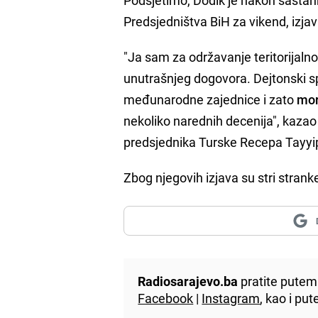
Predsjedništva BiH za vikend, izjav
"Ja sam za održavanje teritorijalno
unutrašnjeg dogovora. Dejtonski sp
međunarodne zajednice i zato
mor
nekoliko narednih decenija", kazao
predsjednika Turske Recepa Tayyip
Zbog njegovih izjava su stri stran
Radiosarajevo.ba
pratite putem 
Facebook
|
Instagram
, kao i p