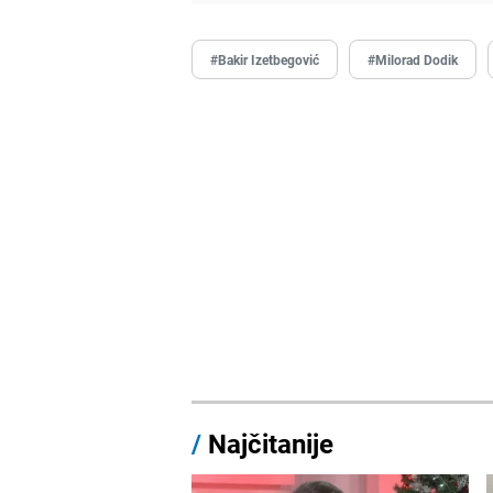
#Bakir Izetbegović
#Milorad Dodik
/
Najčitanije