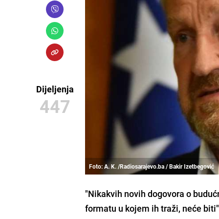
Dijeljenja
447
Foto: A. K. /Radiosarajevo.ba / Bakir Izetbegović
"Nikakvih novih dogovora o budućn
formatu u kojem ih traži, neće biti