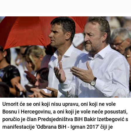
Umorit će se oni koji nisu upravu, oni koji ne vole
Bosnu i Hercegovinu, a oni koji je vole neće posustati,
poručio je član Predsjedništva BiH Bakir Izetbegović s
manifestacije 'Odbrana BiH - Igman 2017' čiji je