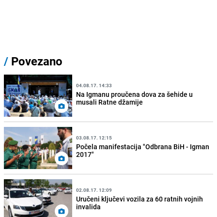
/
Povezano
04.08.17. 14:33
Na Igmanu proučena dova za šehide u
musali Ratne džamije
03.08.17. 12:15
Počela manifestacija "Odbrana BiH - Igman
2017"
02.08.17. 12:09
Uručeni ključevi vozila za 60 ratnih vojnih
invalida