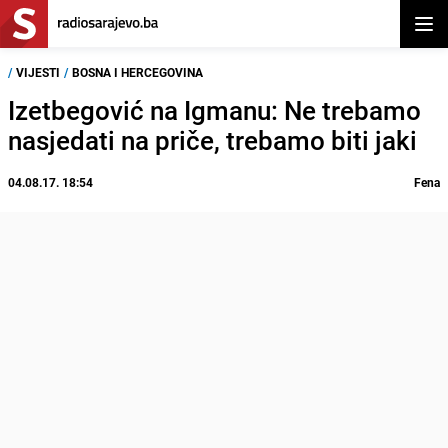
Otvor
/
VIJESTI
/
BOSNA I HERCEGOVINA
Izetbegović na Igmanu: Ne trebamo
nasjedati na priče, trebamo biti jaki
04.08.17. 18:54
Fena