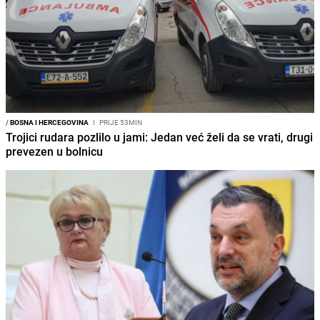
/
BOSNA I HERCEGOVINA
I
PRIJE 53MIN
Trojici rudara pozlilo u jami: Jedan već želi da se vrati, drugi
prevezen u bolnicu