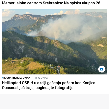
Memorijalnim centrom Srebrenica: Na spisku ukupno 26
/
BOSNA I HERCEGOVINA
I
PRIJE OKO 2H
Helikopteri OSBiH u akciji gašenja požara kod Konjica:
Opasnost još traje, pogledajte fotografije