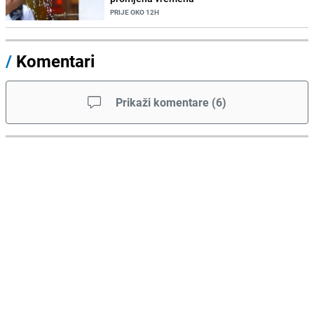
PRIJE OKO 12H
/
Komentari
Prikaži komentare
(
6
)