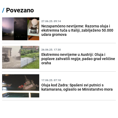
/
Povezano
27.06.25. 09:14
Nezapamćeno nevrijeme: Razorna oluja i
ekstremna tuča u Italiji, zabilježeno 50.000
udara gromova
26.06.25. 17:30
Ekstremno nevrijeme u Austriji: Oluja i
poplave zahvatili regije, padao grad veličine
oraha
17.06.25. 07:18
Oluja kod Zadra: Spašeni svi putnici s
katamarana, oglasilo se Ministarstvo mora