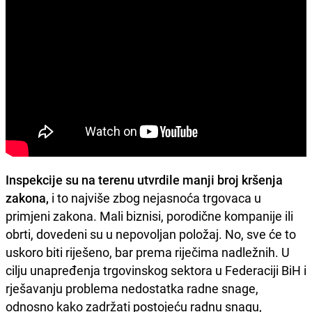
Inspekcije su na terenu utvrdile manji broj kršenja
zakona,
i to najviše zbog nejasnoća trgovaca u
primjeni zakona. Mali biznisi, porodične kompanije ili
obrti, dovedeni su u nepovoljan položaj. No, sve će to
uskoro biti riješeno, bar prema riječima nadležnih. U
cilju unapređenja trgovinskog sektora u Federaciji BiH i
rješavanju problema nedostatka radne snage,
odnosno kako zadržati postojeću radnu snagu,