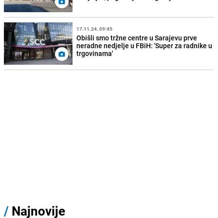
17.11.24. 09:45
Obišli smo tržne centre u Sarajevu prve
neradne nedjelje u FBiH: 'Super za radnike u
trgovinama'
/
Najnovije