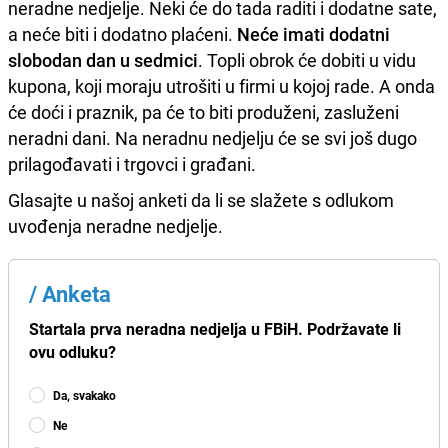
neradne nedjelje. Neki će do tada raditi i dodatne sate,
a neće biti i dodatno plaćeni.
Neće imati dodatni
slobodan dan u sedmici
. Topli obrok će dobiti u vidu
kupona, koji moraju utrošiti u firmi u kojoj rade. A onda
će doći i praznik, pa će to biti produženi, zasluženi
neradni dani. Na neradnu nedjelju će se svi još dugo
prilagođavati i trgovci i građani.
Glasajte u našoj anketi da li se slažete s odlukom
uvođenja neradne nedjelje.
/
Anketa
Startala prva neradna nedjelja u FBiH. Podržavate li
ovu odluku?
Da, svakako
Ne