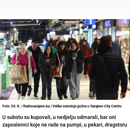
Foto: Dž. K. / Radiosarajevo.ba / Velika subotnja gužva u Sarajevo City Centru
U subotu su kupovali, u nedjelju odmarali, bar oni
zaposlenici koje ne rade na pumpi, u pekari, dragstoru