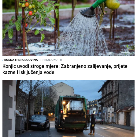
/
BOSNA I HERCEGOVINA
I
PRIJE OKO 1H
Konjic uvodi stroge mjere: Zabranjeno zalijevanje, prijete
kazne i isključenja vode