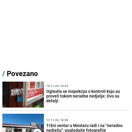
/
Povezano
18.11.24. 16:23
Oglasila se inspekcija o kontroli koju su
proveli tokom neradne nedjelje: Ovo su
detalji
17.11.24. 10:38
Tržni centar u Mostaru radi i na "neradnu
nedjelju", pogledajte fotografije