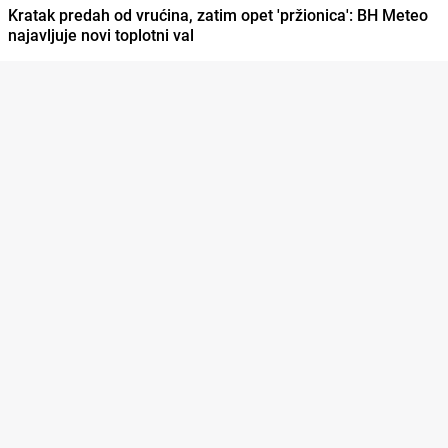
Kratak predah od vrućina, zatim opet 'pržionica': BH Meteo
najavljuje novi toplotni val