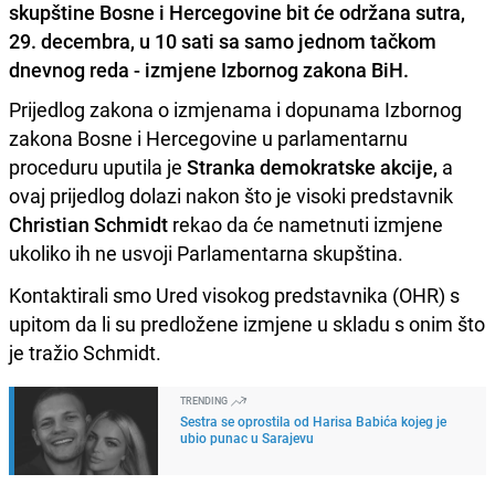
skupštine Bosne i Hercegovine bit će održana sutra,
29. decembra, u 10 sati sa samo jednom tačkom
dnevnog reda - izmjene Izbornog zakona BiH.
Prijedlog zakona o izmjenama i dopunama Izbornog
zakona Bosne i Hercegovine u parlamentarnu
proceduru uputila je
Stranka demokratske akcije,
a
ovaj prijedlog dolazi nakon što je visoki predstavnik
Christian Schmidt
rekao da će nametnuti izmjene
ukoliko ih ne usvoji Parlamentarna skupština.
Kontaktirali smo Ured visokog predstavnika (OHR) s
upitom da li su predložene izmjene u skladu s onim što
je tražio Schmidt.
TRENDING
Sestra se oprostila od Harisa Babića kojeg je
ubio punac u Sarajevu