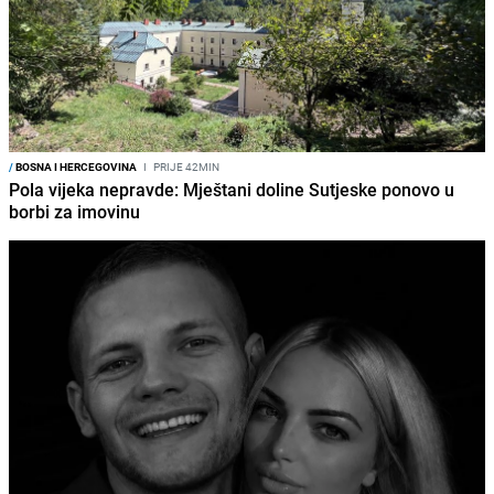
/
BOSNA I HERCEGOVINA
I
PRIJE 42MIN
Pola vijeka nepravde: Mještani doline Sutjeske ponovo u
borbi za imovinu