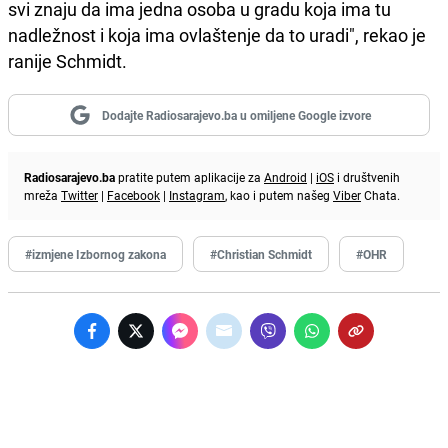
svi znaju da ima jedna osoba u gradu koja ima tu
nadležnost i koja ima ovlaštenje da to uradi", rekao je
ranije Schmidt.
Dodajte Radiosarajevo.ba u omiljene Google izvore
Radiosarajevo.ba
pratite putem aplikacije za
Android
|
iOS
i društvenih
mreža
Twitter
|
Facebook
|
Instagram
, kao i putem našeg
Viber
Chata.
#izmjene Izbornog zakona
#Christian Schmidt
#OHR