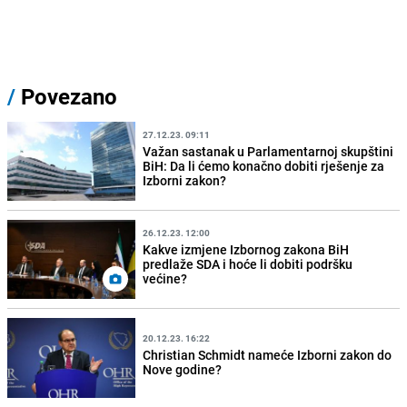
/
Povezano
27.12.23. 09:11
Važan sastanak u Parlamentarnoj skupštini
BiH: Da li ćemo konačno dobiti rješenje za
Izborni zakon?
26.12.23. 12:00
Kakve izmjene Izbornog zakona BiH
predlaže SDA i hoće li dobiti podršku
većine?
20.12.23. 16:22
Christian Schmidt nameće Izborni zakon do
Nove godine?