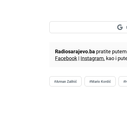
Radiosarajevo.ba
pratite putem 
Facebook
|
Instagram
, kao i p
#Arman Zalihić
#Mario Kordić
#