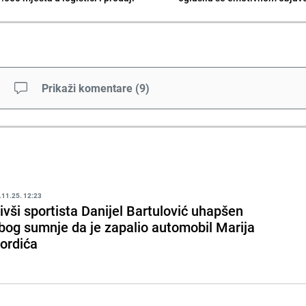
Prikaži komentare
(
9
)
.11.25. 12:23
ivši sportista Danijel Bartulović uhapšen
bog sumnje da je zapalio automobil Marija
ordića