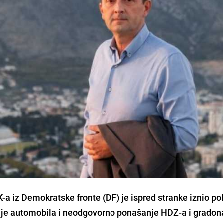
-a iz Demokratske fronte (DF) je ispred stranke iznio po
je automobila i neodgovorno ponašanje HDZ-a i gradon