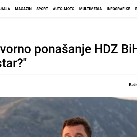
HALA
MAGAZIN
SPORT
AUTO-MOTO
MULTIMEDIA
INFOGRAFIKE
ovorno ponašanje HDZ BiH
star?"
Radi