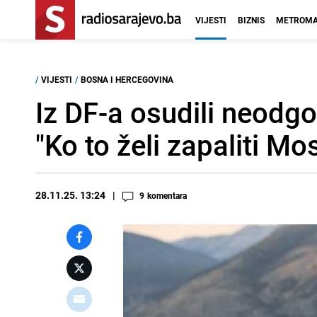
VIJESTI
BIZNIS
METROMA
/
VIJESTI
/
BOSNA I HERCEGOVINA
Iz DF-a osudili neodg
"Ko to želi zapaliti Mo
28.11.25. 13:24
9
komentara