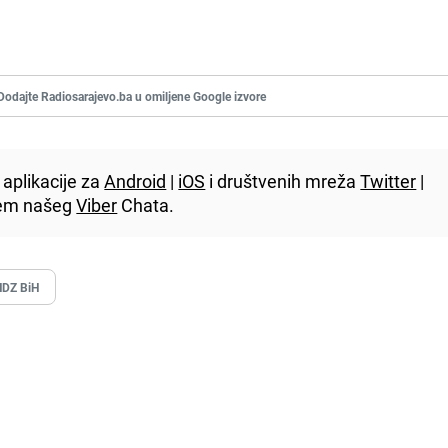
Dodajte Radiosarajevo.ba u omiljene Google izvore
aplikacije za
Android
|
iOS
i društvenih mreža
Twitter
|
utem našeg
Viber
Chata.
HDZ BiH