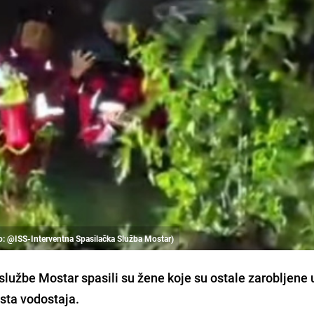
to: @ISS-Interventna Spasilačka Služba Mostar)
službe Mostar spasili su žene koje su ostale zarobljene 
sta vodostaja.