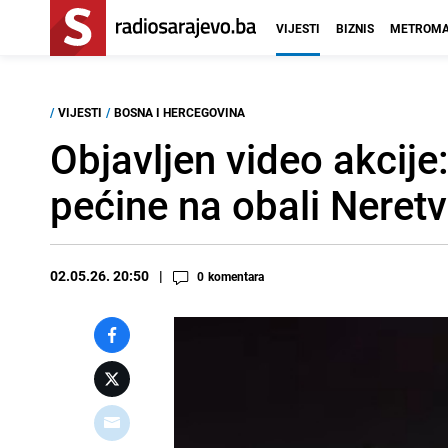
VIJESTI
BIZNIS
METROMA
/
VIJESTI
/
BOSNA I HERCEGOVINA
Objavljen video akcije
pećine na obali Neret
02.05.26. 20:50
0
komentara