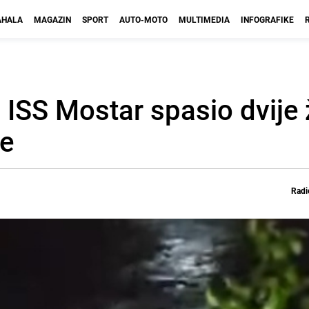
HALA
MAGAZIN
SPORT
AUTO-MOTO
MULTIMEDIA
INFOGRAFIKE
: ISS Mostar spasio dvije 
ve
Radi