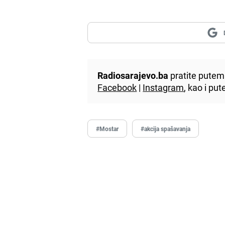
Radiosarajevo.ba
pratite putem 
Facebook
|
Instagram
, kao i p
#Mostar
#akcija spašavanja