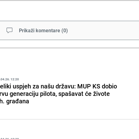
Prikaži komentare
(
0
)
.04.26. 12:20
eliki uspjeh za našu državu: MUP KS dobio
rvu generaciju pilota, spašavat će živote
h. građana