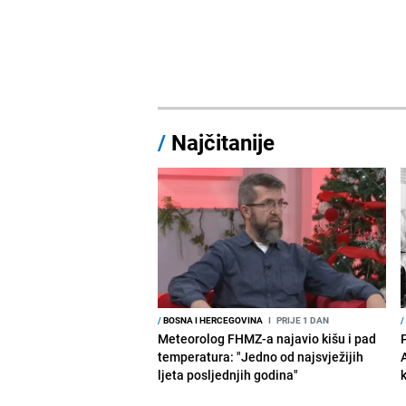
/
Najčitanije
/
BOSNA I HERCEGOVINA
I
PRIJE 1 DAN
/
Meteorolog FHMZ-a najavio kišu i pad
temperatura: "Jedno od najsvježijih
ljeta posljednjih godina"