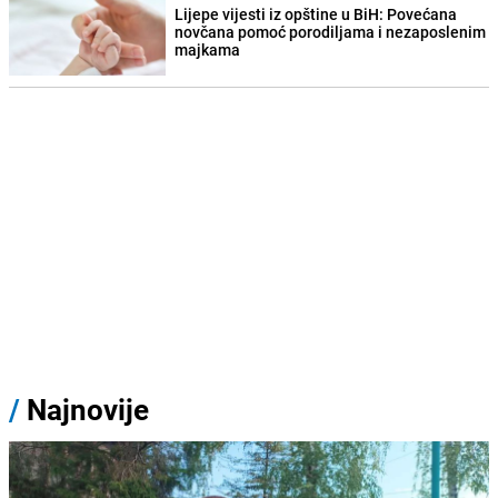
Lijepe vijesti iz opštine u BiH: Povećana
novčana pomoć porodiljama i nezaposlenim
majkama
/
Najnovije