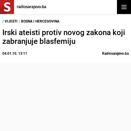
Otvor
/
VIJESTI
/
BOSNA I HERCEGOVINA
Irski ateisti protiv novog zakona koji
zabranjuje blasfemiju
04.01.10. 13:11
Radiosarajevo.ba