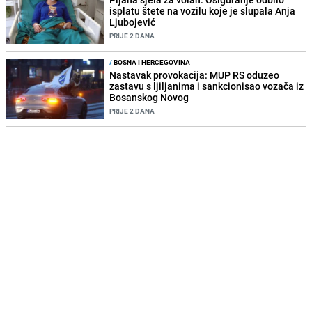
isplatu štete na vozilu koje je slupala Anja
Ljubojević
PRIJE 2 DANA
/
BOSNA I HERCEGOVINA
Nastavak provokacija: MUP RS oduzeo
zastavu s ljiljanima i sankcionisao vozača iz
Bosanskog Novog
PRIJE 2 DANA