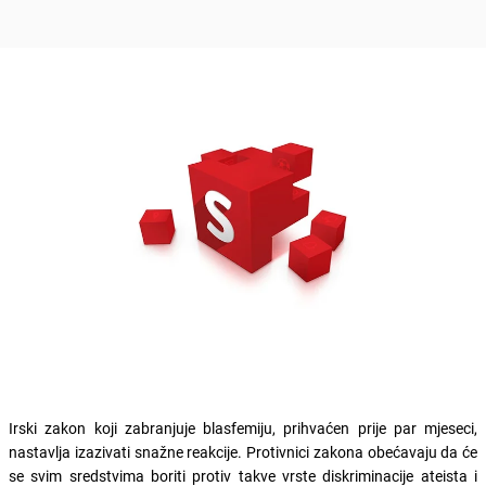
Irski zakon koji zabranjuje blasfemiju, prihvaćen prije par mjeseci,
nastavlja izazivati snažne reakcije. Protivnici zakona obećavaju da će
se svim sredstvima boriti protiv takve vrste diskriminacije ateista i