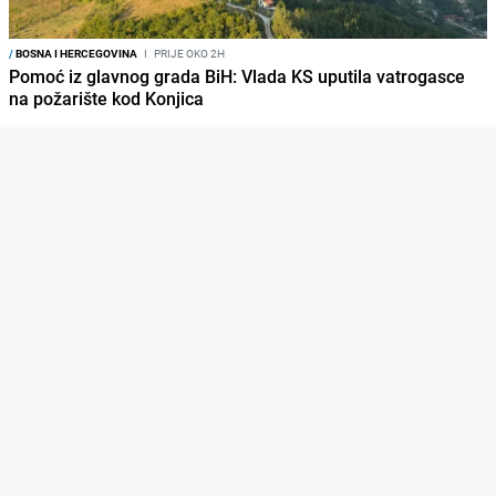
/
BOSNA I HERCEGOVINA
I
PRIJE OKO 2H
Pomoć iz glavnog grada BiH: Vlada KS uputila vatrogasce
na požarište kod Konjica