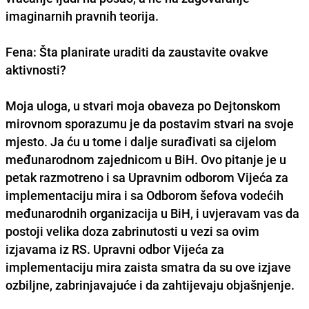
imaginarnih pravnih teorija.
Fena: Šta planirate uraditi da zaustavite ovakve
aktivnosti?
Moja uloga, u stvari moja obaveza po Dejtonskom
mirovnom sporazumu je da postavim stvari na svoje
mjesto. Ja ću u tome i dalje surađivati sa cijelom
međunarodnom zajednicom u BiH. Ovo pitanje je u
petak razmotreno i sa Upravnim odborom Vijeća za
implementaciju mira i sa Odborom šefova vodećih
međunarodnih organizacija u BiH, i uvjeravam vas da
postoji velika doza zabrinutosti u vezi sa ovim
izjavama iz RS. Upravni odbor Vijeća za
implementaciju mira zaista smatra da su ove izjave
ozbiljne, zabrinjavajuće i da zahtijevaju objašnjenje.