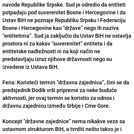
navode Republike Srpske. Sud je odredio da entiteti
potpadaju pod suverenitet Bosne i Hercegovine i da
Ustav BiH ne poznaje Republiku Srpsku i Federaciju
Bosne i Hercegovine kao “države” nego ih naziva
“entitetima”. Sud ja zaključio da Ustav BiH ne ostavlja
prostora ni za kakav “suverenitet” entiteta i da
entitetske nadležnosti ni na koji način ne
predstavljaju izraz njihove državnosti nego su
izvedene iz Ustava BiH.
Fena: Koristeći termin “državna zajednica”, čini se da
predsjednik Dodik vrši pripreme za neke buduće
aktivnosti, jer ovaj termin se koristio za odnos i
državnu zajednicu između Srbije i Crne Gore.
Koncept “državne zajednice” nema nikakve veze sa
ustavnom strukturom BiH, a tvrditi nešto takvo je i