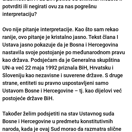
potvrditi ili negirati ovu za nas pogrešnu
interpretaciju?
Ovo nije pitanje interpretacije. Kao što sam rekao
ranije, ovo pitanje je kristalno jasno. Tekst člana I
Ustava jasno pokazuje da je Bosna i Hercegovina
nastavila svoje postojanje po međunarodnom pravu
kao država. Podsjećam da je Generalna skupština
UN-a već 22 maja 1992 priznala BiH, Hrvatsku i
Sloveniju kao nezavisne i suverene države. S druge
strane, entiteti su pravno uspostavljeni samo
Ustavom Bosne i Hercegovine – tj. kao dijelovi već
postojeće države BiH.
Također želim podsjetiti na stav Ustavnog suda
Bosne i Hercegovine u predmetu konstitutivnih
naroda, kada je ovaj Sud morao da razmatra slične