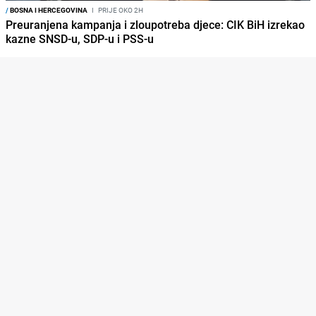
/
BOSNA I HERCEGOVINA
I
PRIJE OKO 2H
Preuranjena kampanja i zloupotreba djece: CIK BiH izrekao
kazne SNSD-u, SDP-u i PSS-u