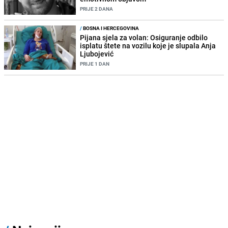
PRIJE 2 DANA
/
BOSNA I HERCEGOVINA
Pijana sjela za volan: Osiguranje odbilo
isplatu štete na vozilu koje je slupala Anja
Ljubojević
PRIJE 1 DAN