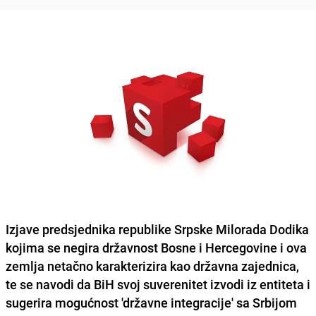
Izjave predsjednika republike Srpske Milorada Dodika
kojima se negira državnost Bosne i Hercegovine i ova
zemlja netačno karakterizira kao državna zajednica,
te se navodi da BiH svoj suverenitet izvodi iz entiteta i
sugerira mogućnost 'državne integracije' sa Srbijom