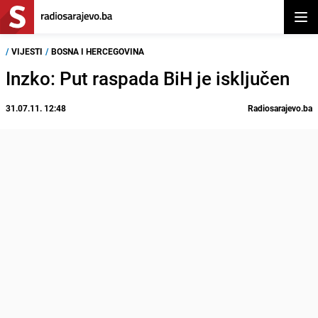
Otvor
/
VIJESTI
/
BOSNA I HERCEGOVINA
Inzko: Put raspada BiH je isključen
31.07.11. 12:48
Radiosarajevo.ba