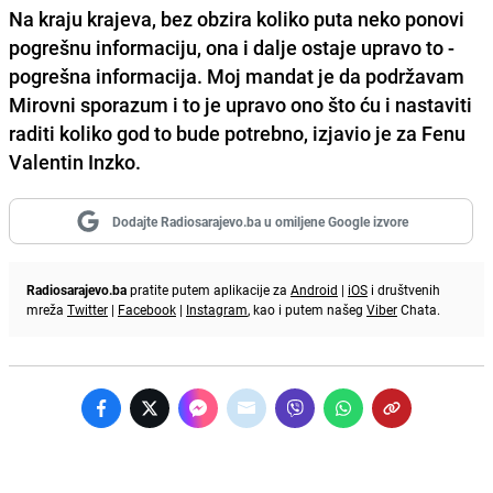
Na kraju krajeva, bez obzira koliko puta neko ponovi
pogrešnu informaciju, ona i dalje ostaje upravo to -
pogrešna informacija. Moj mandat je da podržavam
Mirovni sporazum i to je upravo ono što ću i nastaviti
raditi koliko god to bude potrebno, izjavio je za Fenu
Valentin Inzko.
Dodajte Radiosarajevo.ba u omiljene Google izvore
Radiosarajevo.ba
pratite putem aplikacije za
Android
|
iOS
i društvenih
mreža
Twitter
|
Facebook
|
Instagram
, kao i putem našeg
Viber
Chata.