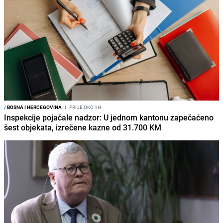
/
BOSNA I HERCEGOVINA
I
PRIJE OKO 1H
Inspekcije pojačale nadzor: U jednom kantonu zapečaćeno
šest objekata, izrečene kazne od 31.700 KM