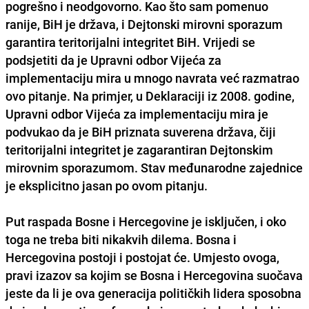
pogrešno i neodgovorno. Kao što sam pomenuo
ranije, BiH je država, i Dejtonski mirovni sporazum
garantira teritorijalni integritet BiH. Vrijedi se
podsjetiti da je Upravni odbor Vijeća za
implementaciju mira u mnogo navrata već razmatrao
ovo pitanje. Na primjer, u Deklaraciji iz 2008. godine,
Upravni odbor Vijeća za implementaciju mira je
podvukao da je BiH priznata suverena država, čiji
teritorijalni integritet je zagarantiran Dejtonskim
mirovnim sporazumom. Stav međunarodne zajednice
je eksplicitno jasan po ovom pitanju.
Put raspada Bosne i Hercegovine je isključen, i oko
toga ne treba biti nikakvih dilema. Bosna i
Hercegovina postoji i postojat će. Umjesto ovoga,
pravi izazov sa kojim se Bosna i Hercegovina suočava
jeste da li je ova generacija političkih lidera sposobna