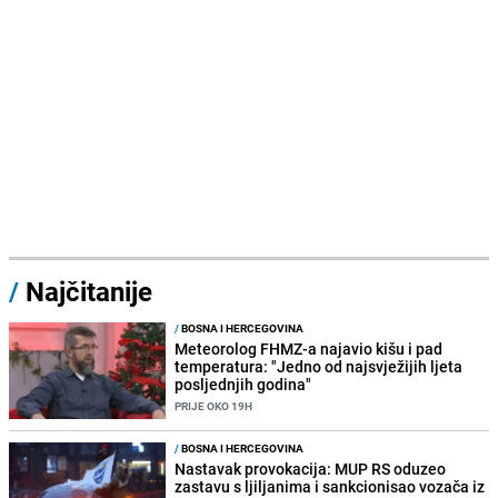
/
Najčitanije
/
BOSNA I HERCEGOVINA
Meteorolog FHMZ-a najavio kišu i pad
temperatura: "Jedno od najsvježijih ljeta
posljednjih godina"
PRIJE OKO 19H
/
BOSNA I HERCEGOVINA
Nastavak provokacija: MUP RS oduzeo
zastavu s ljiljanima i sankcionisao vozača iz