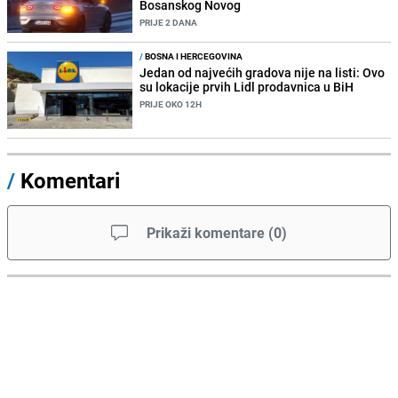
Bosanskog Novog
PRIJE 2 DANA
/
BOSNA I HERCEGOVINA
Jedan od najvećih gradova nije na listi: Ovo
su lokacije prvih Lidl prodavnica u BiH
PRIJE OKO 12H
/
Komentari
Prikaži komentare
(
0
)