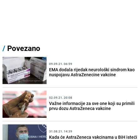
/
Povezano
09.09.21. 06:59
EMA dodala rijedak neurološki sindrom kao
nuspojavu AstraZenecine vakcine
02.09.21. 20:08
Važne informacije za sve one koji su primili
prvu dozu AstraZeneca vakcine
31.08.21. 14:39
Kada će AstraZeneca vakcinama u BiH isteći