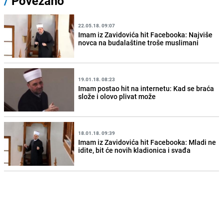
/
Povezano
22.05.18. 09:07
Imam iz Zavidovića hit Facebooka: Najviše
novca na budalaštine troše muslimani
19.01.18. 08:23
Imam postao hit na internetu: Kad se braća
slože i olovo plivat može
18.01.18. 09:39
Imam iz Zavidovića hit Facebooka: Mladi ne
idite, bit će novih kladionica i svađa