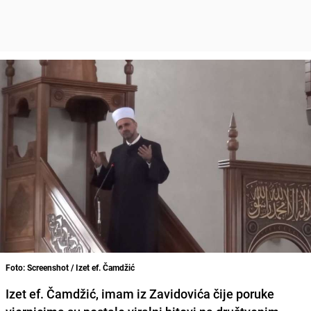
Foto: Screenshot / Izet ef. Čamdžić
Izet ef. Čamdžić, imam iz Zavidovića čije poruke