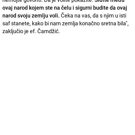
ovaj narod kojem ste na čelu i sigurni budite da ovaj
narod svoju zemlju voli.
Čeka na vas, da s njim u isti
saf stanete, kako bi nam zemlja konačno sretna bila",
zaključio je ef. Čamdžić.