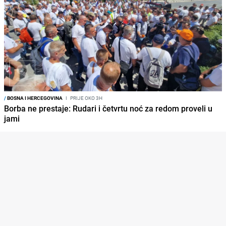
/
BOSNA I HERCEGOVINA
I
PRIJE OKO 3H
Borba ne prestaje: Rudari i četvrtu noć za redom proveli u
jami