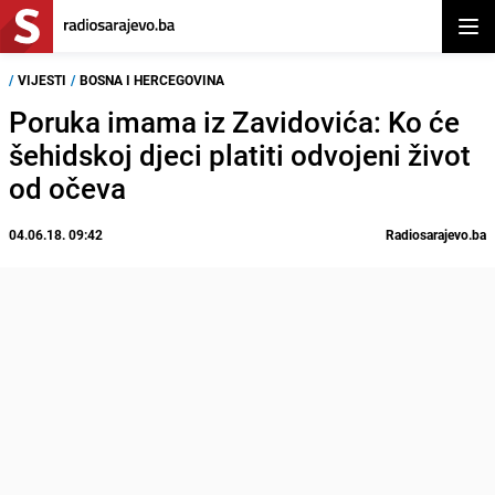
Otvor
/
VIJESTI
/
BOSNA I HERCEGOVINA
Poruka imama iz Zavidovića: Ko će
šehidskoj djeci platiti odvojeni život
od očeva
04.06.18. 09:42
Radiosarajevo.ba