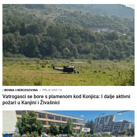
/
BOSNA I HERCEGOVINA
I
PRIJE OKO 1H
Vatrogasci se bore s plamenom kod Konjica: I dalje aktivni
požari u Kanjini i Živašnici