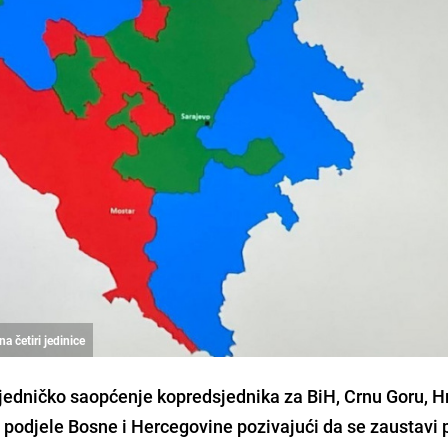
na četiri jedinice
zajedničko saopćenje kopredsjednika za BiH, Crnu Goru, H
 podjele Bosne i Hercegovine pozivajući da se zaustavi 