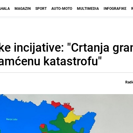
HALA
MAGAZIN
SPORT
AUTO-MOTO
MULTIMEDIA
INFOGRAFIKE
e incijative: "Crtanja gra
pamćenu katastrofu"
Radi