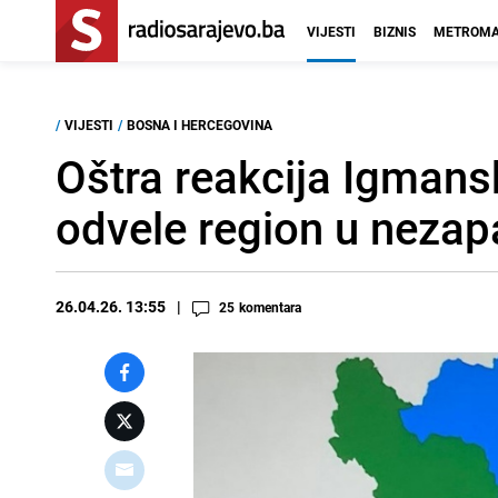
VIJESTI
BIZNIS
METROMA
/
VIJESTI
/
BOSNA I HERCEGOVINA
Oštra reakcija Igmansk
odvele region u neza
26.04.26. 13:55
25
komentara