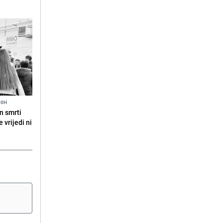
10H
n smrti
 vrijedi ni