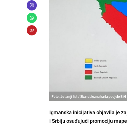
Foto: Jutarnji list / Skandalozna karta podjele BiH 
Igmanska inicijativa objavila je 
i Srbiju osuđujući promociju mape