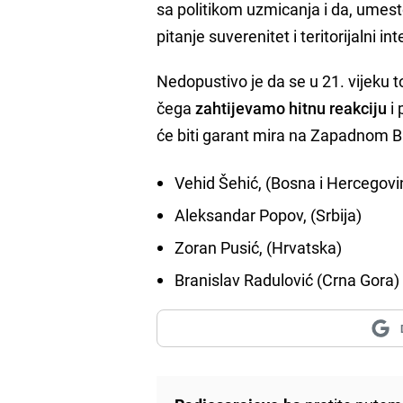
sa politikom uzmicanja i da, umest
pitanje suverenitet i teritorijalni int
Nedopustivo je da se u 21. vijeku 
čega
zahtijevamo hitnu reakciju
i 
će biti garant mira na Zapadnom B
Vehid Šehić, (Bosna i Hercegovi
Aleksandar Popov, (Srbija)
Zoran Pusić, (Hrvatska)
Branislav Radulović (Crna Gora)