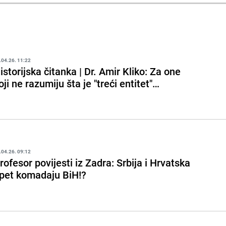
.04.26. 11:22
istorijska čitanka | Dr. Amir Kliko: Za one
oji ne razumiju šta je "treći entitet"…
.04.26. 09:12
rofesor povijesti iz Zadra: Srbija i Hrvatska
pet komadaju BiH!?