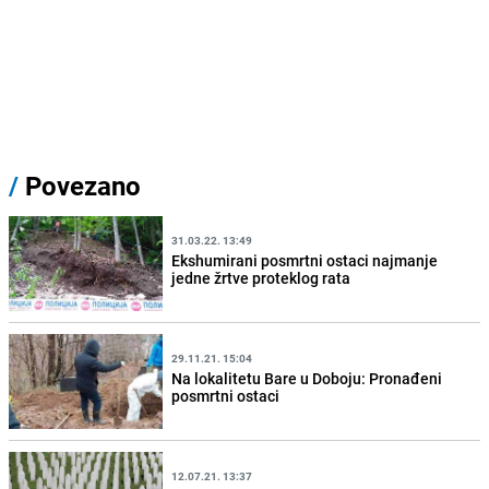
/
Povezano
31.03.22. 13:49
Ekshumirani posmrtni ostaci najmanje
jedne žrtve proteklog rata
29.11.21. 15:04
Na lokalitetu Bare u Doboju: Pronađeni
posmrtni ostaci
12.07.21. 13:37