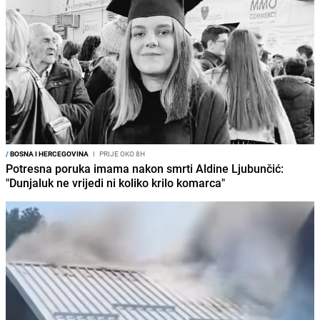
/
BOSNA I HERCEGOVINA
I
PRIJE OKO 8H
Potresna poruka imama nakon smrti Aldine Ljubunčić:
"Dunjaluk ne vrijedi ni koliko krilo komarca"