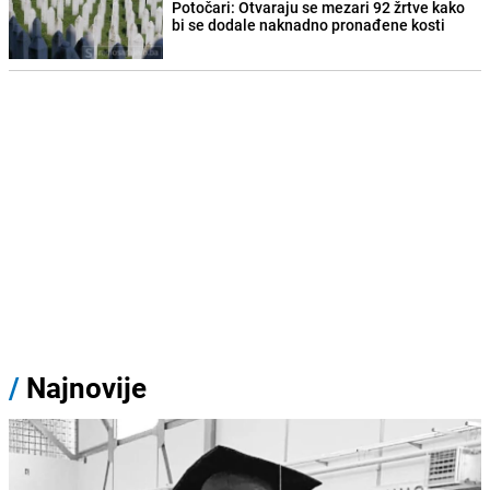
Potočari: Otvaraju se mezari 92 žrtve kako
bi se dodale naknadno pronađene kosti
/
Najnovije