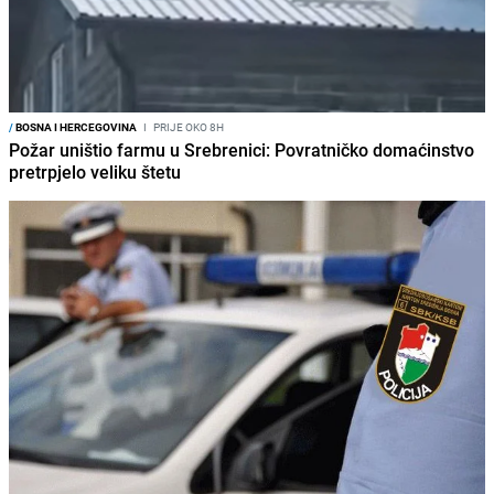
/
BOSNA I HERCEGOVINA
I
PRIJE OKO 8H
Požar uništio farmu u Srebrenici: Povratničko domaćinstvo
pretrpjelo veliku štetu