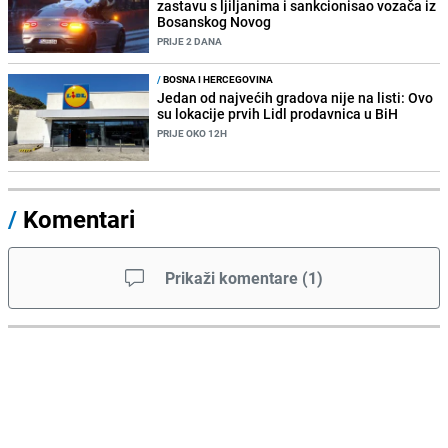
zastavu s ljiljanima i sankcionisao vozača iz
Bosanskog Novog
PRIJE 2 DANA
/
BOSNA I HERCEGOVINA
Jedan od najvećih gradova nije na listi: Ovo
su lokacije prvih Lidl prodavnica u BiH
PRIJE OKO 12H
/
Komentari
Prikaži komentare
(
1
)