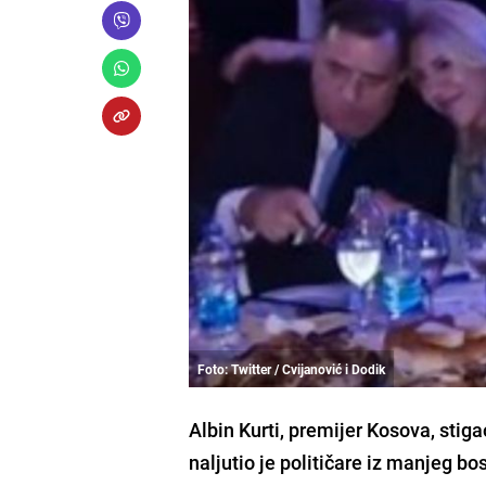
Foto: Twitter / Cvijanović i Dodik
Albin Kurti, premijer Kosova, stig
naljutio je političare iz manjeg 