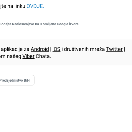
ajte na linku
OVDJE.
Dodajte Radiosarajevo.ba u omiljene Google izvore
aplikacije za
Android
|
iOS
i društvenih mreža
Twitter
|
utem našeg
Viber
Chata.
Predsjedništvo BiH