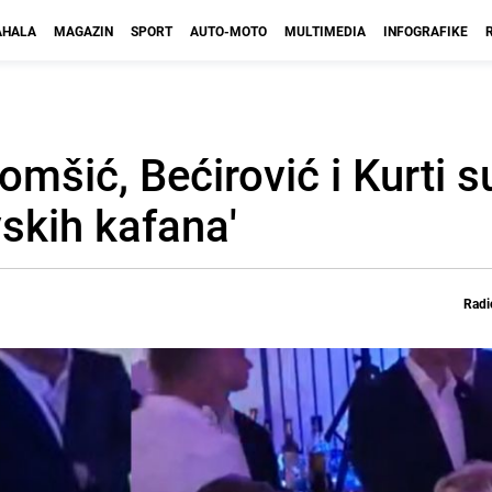
HALA
MAGAZIN
SPORT
AUTO-MOTO
MULTIMEDIA
INFOGRAFIKE
Komšić, Bećirović i Kurti s
vskih kafana'
Radi