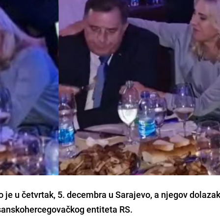
ao je u četvrtak, 5. decembra u Sarajevo, a njegov dolaza
bosanskohercegovačkog entiteta RS.