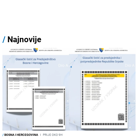
/
Najnovije
/
BOSNA I HERCEGOVINA
I
PRIJE OKO 9H