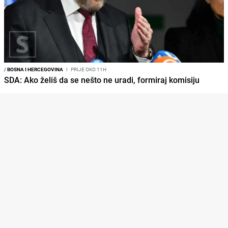
/
BOSNA I HERCEGOVINA
I
PRIJE OKO 11H
SDA: Ako želiš da se nešto ne uradi, formiraj komisiju