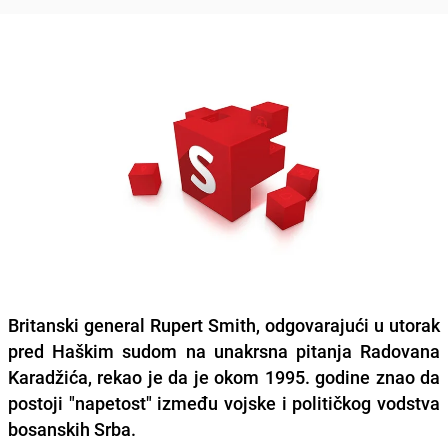
Britanski general Rupert Smith, odgovarajući u utorak
pred Haškim sudom na unakrsna pitanja Radovana
Karadžića, rekao je da je okom 1995. godine znao da
postoji "napetost" između vojske i političkog vodstva
bosanskih Srba.