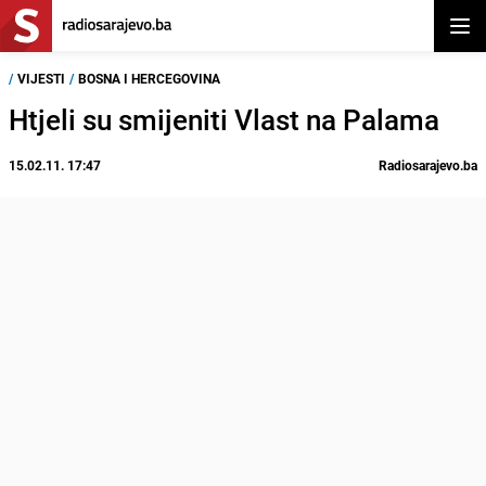
Otvor
/
VIJESTI
/
BOSNA I HERCEGOVINA
Htjeli su smijeniti Vlast na Palama
15.02.11. 17:47
Radiosarajevo.ba