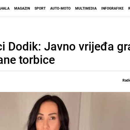
HALA
MAGAZIN
SPORT
AUTO-MOTO
MULTIMEDIA
INFOGRAFIKE
ci Dodik: Javno vrijeđa gr
ane torbice
Radi