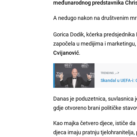
međunarodnog predstavnika Chris
A nedugo nakon na društvenim mr
Gorica Dodik, kćerka predsjednika
započela u medijima i marketingu, a
Cvijanović
.
TRENDING
Skandal u UEFA-i: 
Danas je poduzetnica, suvlasnica j
gdje otvoreno brani političke stavo
Kao majka četvero djece, ističe da
djeca imaju pratnju tjelohranitelja,