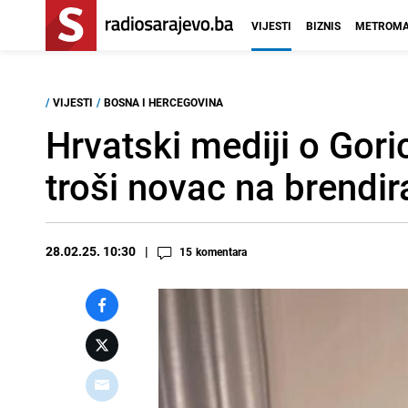
VIJESTI
BIZNIS
METROMA
/
VIJESTI
/
BOSNA I HERCEGOVINA
Hrvatski mediji o Gori
troši novac na brendir
28.02.25. 10:30
15
komentara