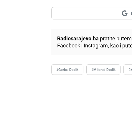
Radiosarajevo.ba
pratite putem 
Facebook
|
Instagram
, kao i p
#Gorica Dodik
#Milorad Dodik
#