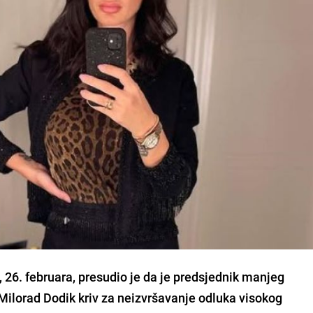
 26. februara, presudio je da je predsjednik manjeg
ilorad Dodik kriv za neizvršavanje odluka visokog