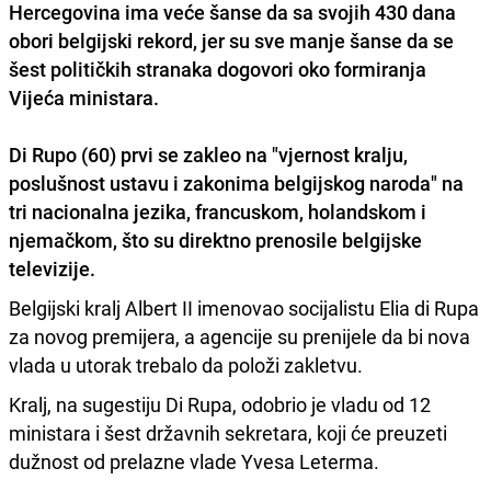
Hercegovina ima veće šanse da sa svojih 430 dana
obori belgijski rekord, jer su sve manje šanse da se
šest političkih stranaka dogovori oko formiranja
Vijeća ministara.
Di Rupo (60) prvi se zakleo na "vjernost kralju,
poslušnost ustavu i zakonima belgijskog naroda" na
tri nacionalna jezika, francuskom, holandskom i
njemačkom, što su direktno prenosile belgijske
televizije.
Belgijski kralj Albert II imenovao socijalistu Elia di Rupa
za novog premijera, a agencije su prenijele da bi nova
vlada u utorak trebalo da položi zakletvu.
Kralj, na sugestiju Di Rupa, odobrio je vladu od 12
ministara i šest državnih sekretara, koji će preuzeti
dužnost od prelazne vlade Yvesa Leterma.