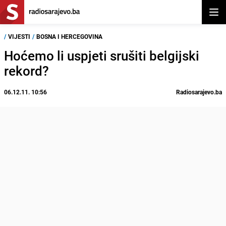
Otvor
/
VIJESTI
/
BOSNA I HERCEGOVINA
Hoćemo li uspjeti srušiti belgijski
rekord?
06.12.11. 10:56
Radiosarajevo.ba