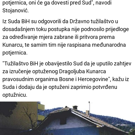
potjernica, oni će ga dovesti pred Sud", navodi
Stojanović.
Iz Suda BiH su odgovorili da Državno tužilaštvo u
dosadašnjem toku postupka nije podnosilo prijedloge
za određivanje mjera zabrane ili pritvora prema
Kunarcu, te samim tim nije raspisana međunarodna
potjernica.
"Tužilaštvo BiH je obavijestilo Sud da je uputilo zahtjev
za izručenje optuženog Dragoljuba Kunarca
pravosudnim organima Bosne i Hercegovine", kažu iz
Suda i dodaju da je optuženi zaprimio potvrđenu
optužnicu.