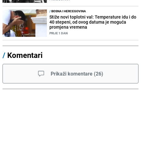
/
BOSNA I HERCEGOVINA
Stiže novi toplotni val: Temperature idu i do
40 stepeni, od ovog datuma je moguća
promjena vremena
PRIJE 1 DAN
/
Komentari
Prikaži komentare
(
26
)