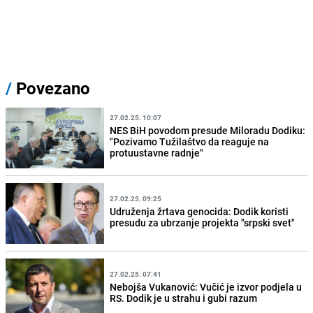
/
Povezano
27.02.25. 10:07
NES BiH povodom presude Miloradu Dodiku:
"Pozivamo Tužilaštvo da reaguje na
protuustavne radnje"
27.02.25. 09:25
Udruženja žrtava genocida: Dodik koristi
presudu za ubrzanje projekta "srpski svet"
27.02.25. 07:41
Nebojša Vukanović: Vučić je izvor podjela u
RS. Dodik je u strahu i gubi razum