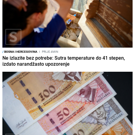
/
BOSNA I HERCEGOVINA
I
PRIJE 4MIN
Ne izlazite bez potrebe: Sutra temperature do 41 stepen,
izdato narandžasto upozorenje