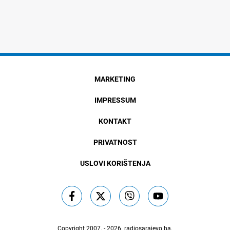
MARKETING
IMPRESSUM
KONTAKT
PRIVATNOST
USLOVI KORIŠTENJA
Copyright 2007. - 2026.
radiosarajevo.ba
.