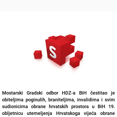
Mostarski Gradski odbor HDZ-a BiH čestitao je
obiteljima poginulih, braniteljima, invalidima i svim
sudionicima obrane hrvatskih prostora u BiH 19.
obljetnicu utemeljenja Hrvatskoga vijeća obrane