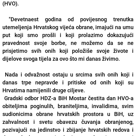
(HVO).
"Devetnaest godina od povijesnog trenutka
utemeljenja Hrvatskog vijeća obrane, imajući na umu
put koji smo prošli i koji prolazimo dokazujući
pravednost svoje borbe, ne možemo da se ne
prisjetimo svih onih koji položiše svoje živote i
dijelove svoga tijela za ovo što mi danas živimo.
Nada i odvažnost ostaju u srcima svih onih koji i
danas trpe nepravde i pritiske od onih koji su
Hrvatima namijenili druge ciljeve.
Gradski odbor HDZ-a BiH Mostar čestita dan HVO-a
obiteljima poginulih, braniteljima, invalidima, svim
sudionicima obrane hrvatskih prostora u BiH, uz
zahvalnost i svetu obavezu čuvanja obranjenog,
pozivajući na jedinstvo i zbijanje hrvatskih redova i