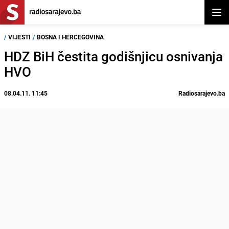
Otvor
/
VIJESTI
/
BOSNA I HERCEGOVINA
HDZ BiH čestita godišnjicu osnivanja
HVO
08.04.11. 11:45
Radiosarajevo.ba