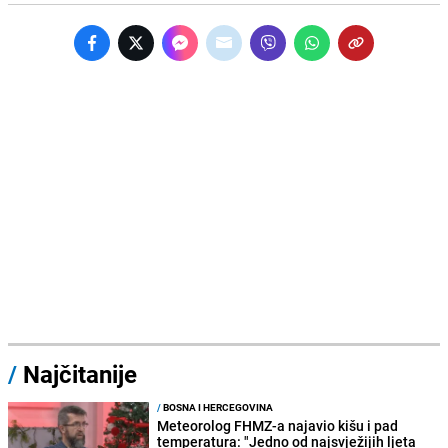
/
Najčitanije
/
BOSNA I HERCEGOVINA
Meteorolog FHMZ-a najavio kišu i pad
temperatura: "Jedno od najsvježijih ljeta