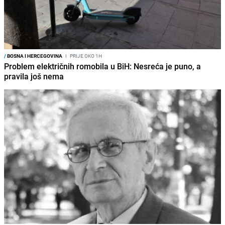
/
BOSNA I HERCEGOVINA
I
PRIJE OKO 1H
Problem električnih romobila u BiH: Nesreća je puno, a
pravila još nema