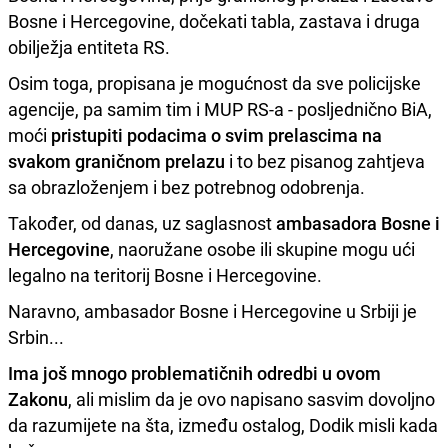
Bosne i Hercegovine, dočekati tabla, zastava i druga
obilježja entiteta RS.
Osim toga, propisana je mogućnost da sve policijske
agencije, pa samim tim i MUP RS-a - posljednično BiA,
moći
pristupiti podacima o svim prelascima na
svakom graničnom prelazu
i to bez pisanog zahtjeva
sa obrazloženjem i bez potrebnog odobrenja.
Također, od danas, uz saglasnost
ambasadora Bosne i
Hercegovine
, naoružane osobe ili skupine mogu ući
legalno na teritorij Bosne i Hercegovine.
Naravno, ambasador Bosne i Hercegovine u Srbiji je
Srbin...
Ima još mnogo problematičnih odredbi u ovom
Zakonu
, ali mislim da je ovo napisano sasvim dovoljno
da razumijete na šta, između ostalog, Dodik misli kada