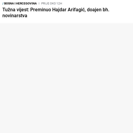
/
BOSNA I HERCEGOVINA
I
PRIJE OKO 12H
Tužna vijest: Preminuo Hajdar Arifagić, doajen bh.
novinarstva