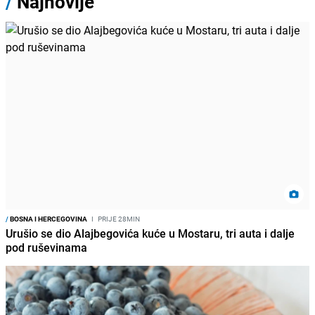
/
Najnovije
/
BOSNA I HERCEGOVINA
I
PRIJE 28MIN
Urušio se dio Alajbegovića kuće u Mostaru, tri auta i dalje
pod ruševinama