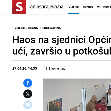
VIJESTI
BIZNIS
METROMA
/
VIJESTI
/
BOSNA I HERCEGOVINA
Haos na sjednici Opći
ući, završio u potkošul
27.04.26. 14:35
3
komentara