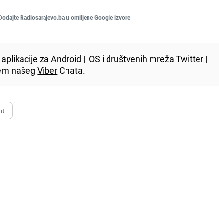
Dodajte Radiosarajevo.ba u omiljene Google izvore
aplikacije za
Android
|
iOS
i društvenih mreža
Twitter
|
utem našeg
Viber
Chata.
nt