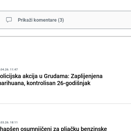
Prikaži komentare
(
3
)
.04.26. 11:47
olicijska akcija u Grudama: Zaplijenjena
arihuana, kontrolisan 26-godišnjak
.03.26. 18:11
hapšen osumnjičeni za pljačku benzinske