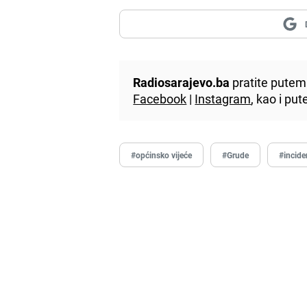
Radiosarajevo.ba
pratite putem 
Facebook
|
Instagram
, kao i p
#općinsko vijeće
#Grude
#incide