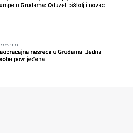
umpe u Grudama: Oduzet pištolj i novac
.02.26. 12:21
aobraćajna nesreća u Grudama: Jedna
soba povrijeđena