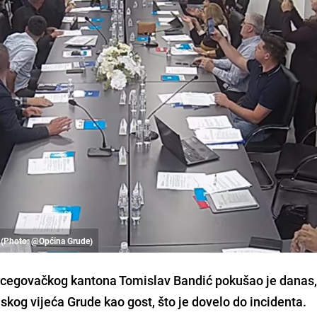
ci (Photo: @Općina Grude)
cegovačkog kantona Tomislav Bandić pokušao je danas,
nskog vijeća Grude kao gost, što je dovelo do incidenta.