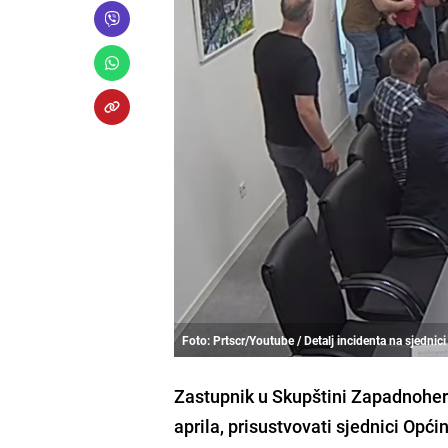
Foto: Prtscr/Youtube / Detalj incidenta na sjedni
Zastupnik u Skupštini Zapadnoher
aprila, prisustvovati sjednici Opći