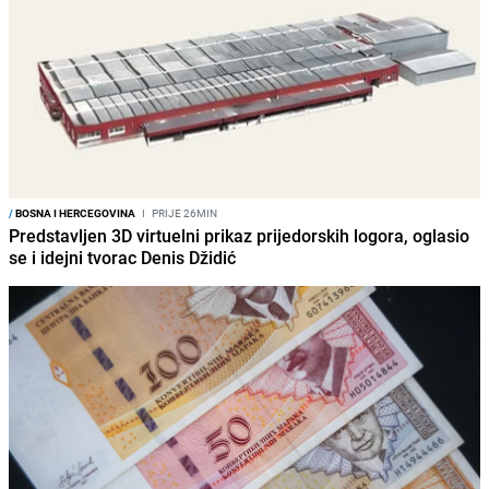
/
BOSNA I HERCEGOVINA
I
PRIJE 26MIN
Predstavljen 3D virtuelni prikaz prijedorskih logora, oglasio
se i idejni tvorac Denis Džidić