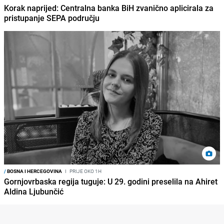
Korak naprijed: Centralna banka BiH zvanično aplicirala za
pristupanje SEPA području
/
BOSNA I HERCEGOVINA
I
PRIJE OKO 1H
Gornjovrbaska regija tuguje: U 29. godini preselila na Ahiret
Aldina Ljubunčić