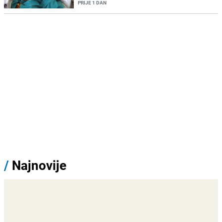
PRIJE 1 DAN
/
Najnovije