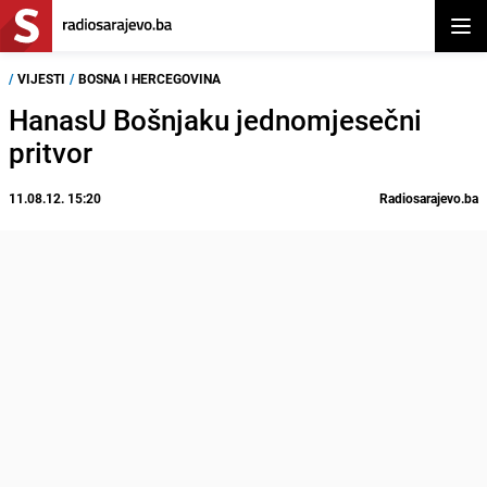
Otvor
/
VIJESTI
/
BOSNA I HERCEGOVINA
HanasU Bošnjaku jednomjesečni
pritvor
11.08.12. 15:20
Radiosarajevo.ba