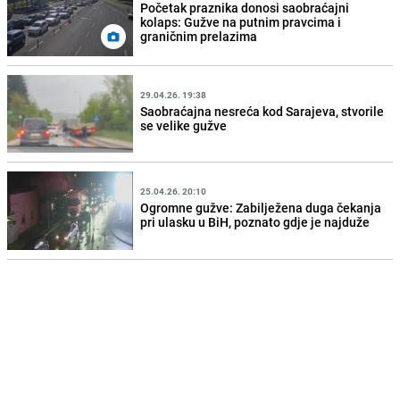
Početak praznika donosi saobraćajni
kolaps: Gužve na putnim pravcima i
graničnim prelazima
29.04.26. 19:38
Saobraćajna nesreća kod Sarajeva, stvorile
se velike gužve
25.04.26. 20:10
Ogromne gužve: Zabilježena duga čekanja
pri ulasku u BiH, poznato gdje je najduže