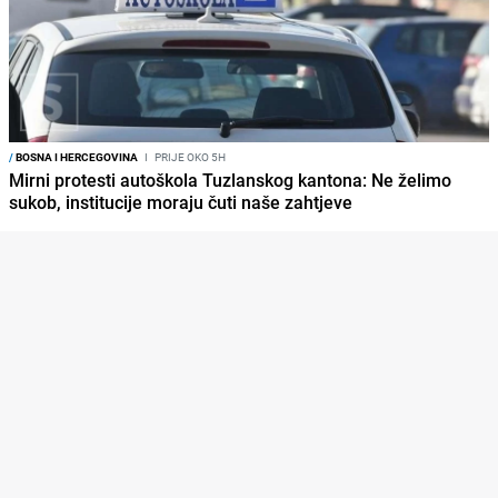
/
BOSNA I HERCEGOVINA
I
PRIJE OKO 5H
Mirni protesti autoškola Tuzlanskog kantona: Ne želimo
sukob, institucije moraju čuti naše zahtjeve