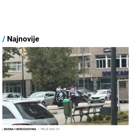
/
Najnovije
/
BOSNA I HERCEGOVINA
I
PRIJE OKO 1H