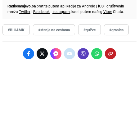
Radiosarajevo.ba
pratite putem aplikacije za
Android
|
iOS
i društvenih
mreža
Twitter
|
Facebook
|
Instagram
, kao i putem našeg
Viber
Chata.
#BIHAMK
#stanje na cestama
#gužve
#granica