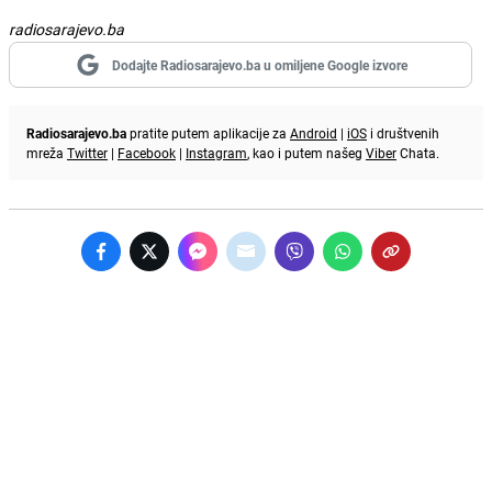
radiosarajevo.ba
Dodajte Radiosarajevo.ba u omiljene Google izvore
Radiosarajevo.ba
pratite putem aplikacije za
Android
|
iOS
i društvenih
mreža
Twitter
|
Facebook
|
Instagram
, kao i putem našeg
Viber
Chata.