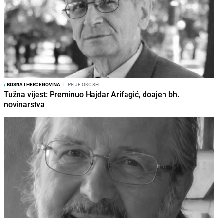
/
BOSNA I HERCEGOVINA
I
PRIJE OKO 8H
Tužna vijest: Preminuo Hajdar Arifagić, doajen bh.
novinarstva