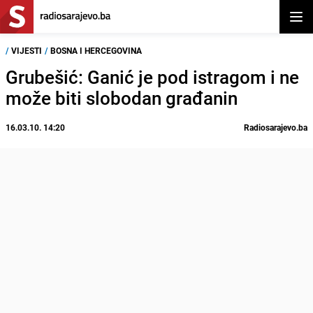
Otvor
/
VIJESTI
/
BOSNA I HERCEGOVINA
Grubešić: Ganić je pod istragom i ne
može biti slobodan građanin
16.03.10. 14:20
Radiosarajevo.ba