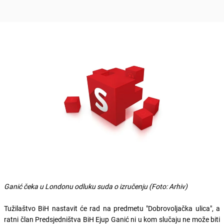
Ganić čeka u Londonu odluku suda o izručenju (Foto: Arhiv)
Tužilaštvo BiH nastavit će rad na predmetu "Dobrovoljačka ulica", a
ratni član Predsjedništva BiH Ejup Ganić ni u kom slučaju ne može biti