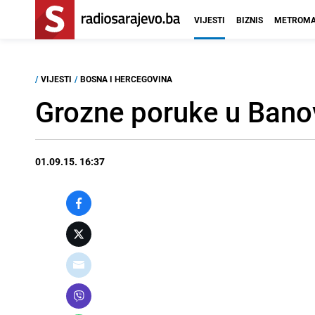
VIJESTI
BIZNIS
METROMA
/
VIJESTI
/
BOSNA I HERCEGOVINA
Grozne poruke u Banov
01.09.15. 16:37