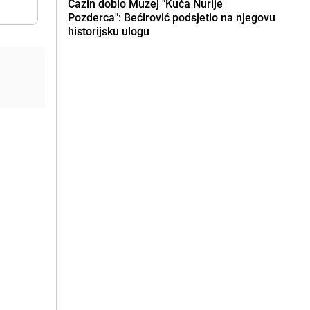
Cazin dobio Muzej "Kuća Nurije
Pozderca": Bećirović podsjetio na njegovu
historijsku ulogu