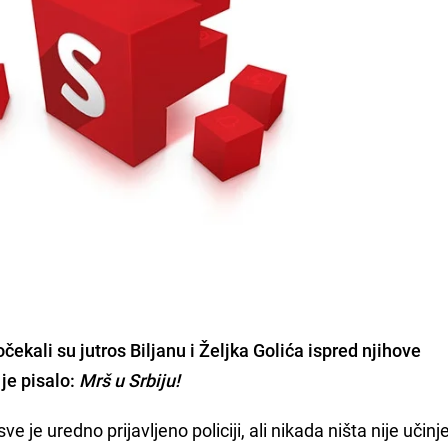
čekali su jutros
Biljanu i Željka Golića
ispred njihove
je pisalo:
Mrš u Srbiju!
ve je uredno prijavljeno policiji, ali nikada ništa nije učin