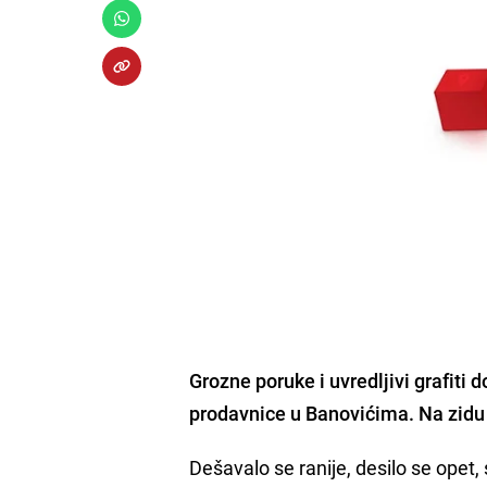
Grozne poruke i uvredljivi grafiti
do
prodavnice u Banovićima. Na zidu 
Dešavalo se ranije, desilo se opet, s