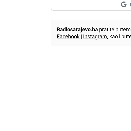
Radiosarajevo.ba
pratite putem 
Facebook
|
Instagram
, kao i p