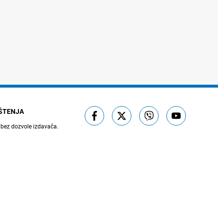
IŠTENJA
 bez dozvole izdavača.