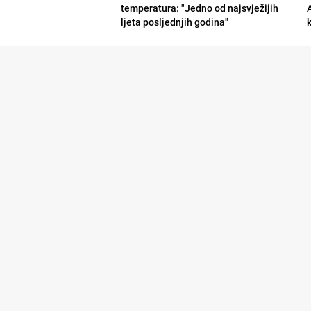
temperatura: "Jedno od najsvježijih
ljeta posljednjih godina"