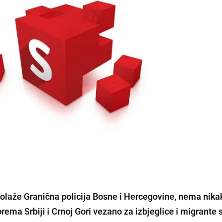
laže Granična policija Bosne i Hercegovine,
nema nika
rema Srbiji i Crnoj Gori vezano za izbjeglice i migrante 