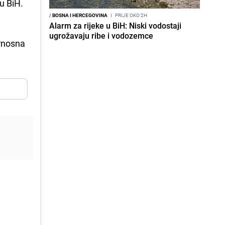
u BiH.
/
BOSNA I HERCEGOVINA
I
PRIJE OKO 2H
Alarm za rijeke u BiH: Niski vodostaji
ugrožavaju ribe i vodozemce
rnosna