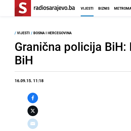
VIJESTI
BIZNIS
METROMA
/
VIJESTI
/
BOSNA I HERCEGOVINA
Granična policija BiH: 
BiH
16.09.15. 11:18