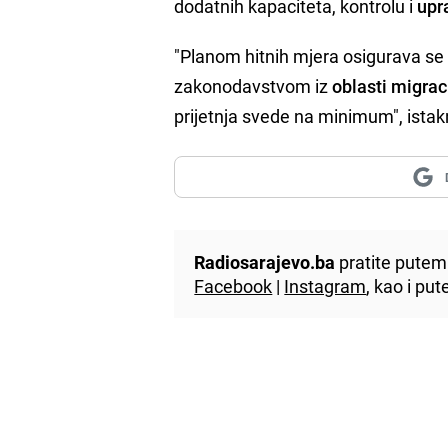
dodatnih kapaciteta, kontrolu i
upr
"Planom hitnih mjera osigurava se 
zakonodavstvom iz
oblasti migraci
prijetnja svede na minimum", istak
Radiosarajevo.ba
pratite putem 
Facebook
|
Instagram
, kao i p