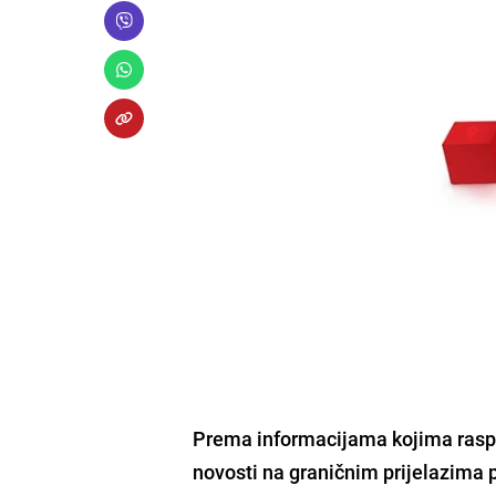
Prema informacijama kojima raspo
novosti na graničnim prijelazima
p