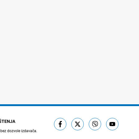
IŠTENJA
 bez dozvole izdavača.