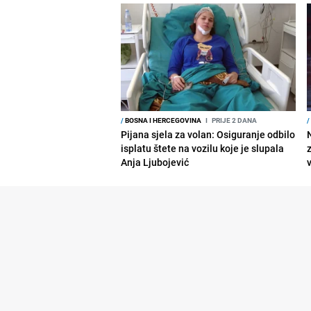
/
BOSNA I HERCEGOVINA
I
PRIJE 2 DANA
/
Pijana sjela za volan: Osiguranje odbilo
isplatu štete na vozilu koje je slupala
Anja Ljubojević