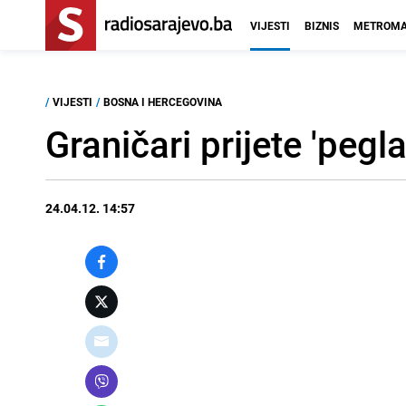
VIJESTI
BIZNIS
METROMA
/
VIJESTI
/
BOSNA I HERCEGOVINA
Graničari prijete 'peg
24.04.12. 14:57