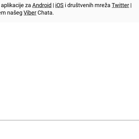
aplikacije za
Android
|
iOS
i društvenih mreža
Twitter
|
utem našeg
Viber
Chata.