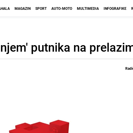
HALA
MAGAZIN
SPORT
AUTO-MOTO
MULTIMEDIA
INFOGRAFIKE
lanjem' putnika na prelazi
Radi