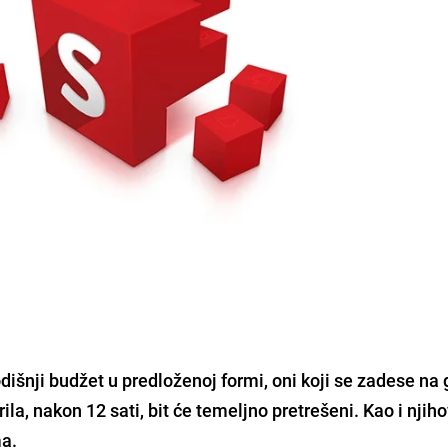
dišnji budžet u predloženoj formi,
oni koji se zadese na 
la, nakon 12 sati, bit će temeljno pretrešeni
. Kao i njih
ma.