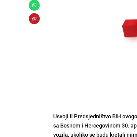
Usvoji li Predsjedništvo BiH ovogo
sa Bosnom i Hercegovinom 30. apri
vozila, ukoliko se budu kretali nji