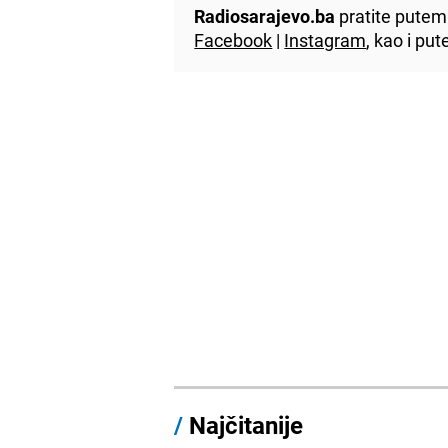
Radiosarajevo.ba
pratite putem 
Facebook
|
Instagram
, kao i p
/
Najčitanije